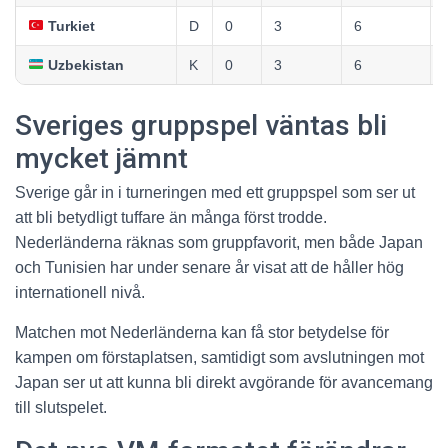
Turkiet
D
0
3
6
Uzbekistan
K
0
3
6
Sveriges gruppspel väntas bli
mycket jämnt
Sverige går in i turneringen med ett gruppspel som ser ut
att bli betydligt tuffare än många först trodde.
Nederländerna räknas som gruppfavorit, men både Japan
och Tunisien har under senare år visat att de håller hög
internationell nivå.
Matchen mot Nederländerna kan få stor betydelse för
kampen om förstaplatsen, samtidigt som avslutningen mot
Japan ser ut att kunna bli direkt avgörande för avancemang
till slutspelet.