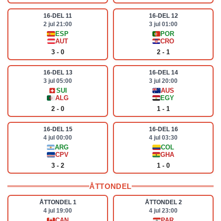
16-DEL 11
16-DEL 12
2 jul 21:00
3 jul 01:00
ESP
POR
AUT
CRO
3 - 0
2 - 1
16-DEL 13
16-DEL 14
3 jul 05:00
3 jul 20:00
SUI
AUS
ALG
EGY
2 - 0
1 - 1
16-DEL 15
16-DEL 16
4 jul 00:00
4 jul 03:30
ARG
COL
CPV
GHA
3 - 2
1 - 0
ÅTTONDEL
ÅTTONDEL 1
ÅTTONDEL 2
4 jul 19:00
4 jul 23:00
CAN
PAR