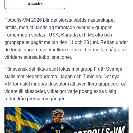
Statistik
Fotbolls-VM 2026 blir det största världsmästerskapet
hittills, med 48 landslag fördelade över tolv grupper.
Turneringen spelas i USA, Kanada och Mexiko och
gruppspelet pågår mellan den 11 och 28 juni. Redan under
de första dagarna väntar flera stormatcher mellan några av
världens största fotbollsnationer.
För svensk del riktas stort fokus mot grupp F där Sverige
ställs mot Nederländerna, Japan och Tunisien. Det nya
VM-formatet innebär dessutom att även flera grupptreor går
vidare till slutspelet, vilket gör varje poäng extra viktig
redan från premiäromgången.