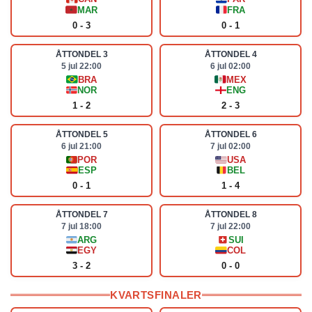
MAR
FRA
0 - 3
0 - 1
ÅTTONDEL 3
ÅTTONDEL 4
5 jul 22:00
6 jul 02:00
BRA
MEX
NOR
ENG
1 - 2
2 - 3
ÅTTONDEL 5
ÅTTONDEL 6
6 jul 21:00
7 jul 02:00
POR
USA
ESP
BEL
0 - 1
1 - 4
ÅTTONDEL 7
ÅTTONDEL 8
7 jul 18:00
7 jul 22:00
ARG
SUI
EGY
COL
3 - 2
0 - 0
KVARTSFINALER