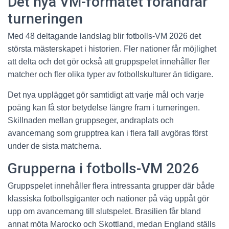
Det nya VM-formatet förändrar
turneringen
Med 48 deltagande landslag blir fotbolls-VM 2026 det
största mästerskapet i historien. Fler nationer får möjlighet
att delta och det gör också att gruppspelet innehåller fler
matcher och fler olika typer av fotbollskulturer än tidigare.
Det nya upplägget gör samtidigt att varje mål och varje
poäng kan få stor betydelse längre fram i turneringen.
Skillnaden mellan gruppseger, andraplats och
avancemang som grupptrea kan i flera fall avgöras först
under de sista matcherna.
Grupperna i fotbolls-VM 2026
Gruppspelet innehåller flera intressanta grupper där både
klassiska fotbollsgiganter och nationer på väg uppåt gör
upp om avancemang till slutspelet. Brasilien får bland
annat möta Marocko och Skottland, medan England ställs