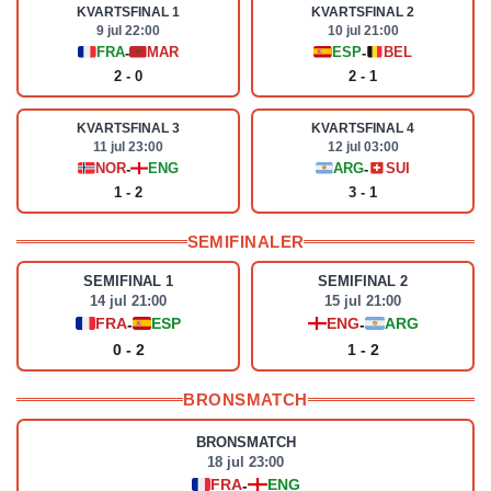
KVARTSFINAL 1
KVARTSFINAL 2
9 jul 22:00
10 jul 21:00
FRA
MAR
ESP
BEL
-
-
2 - 0
2 - 1
KVARTSFINAL 3
KVARTSFINAL 4
11 jul 23:00
12 jul 03:00
NOR
ENG
ARG
SUI
-
-
1 - 2
3 - 1
SEMIFINALER
SEMIFINAL 1
SEMIFINAL 2
14 jul 21:00
15 jul 21:00
FRA
ESP
ENG
ARG
-
-
0 - 2
1 - 2
BRONSMATCH
BRONSMATCH
18 jul 23:00
FRA
ENG
-