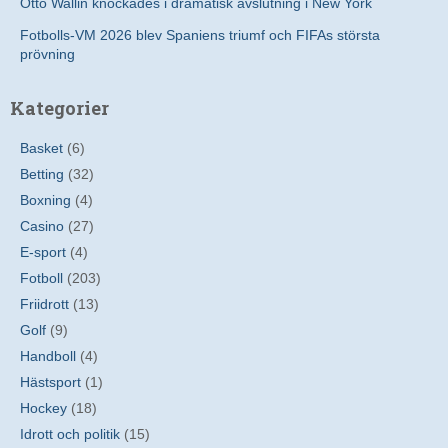
Otto Wallin knockades i dramatisk avslutning i New York
Fotbolls-VM 2026 blev Spaniens triumf och FIFAs största
prövning
Kategorier
Basket
(6)
Betting
(32)
Boxning
(4)
Casino
(27)
E-sport
(4)
Fotboll
(203)
Friidrott
(13)
Golf
(9)
Handboll
(4)
Hästsport
(1)
Hockey
(18)
Idrott och politik
(15)