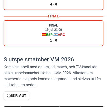
4 - 6
FINAL
FINAL
19 jul 21:00
ESP
ARG
-
1 - 0
Slutspelsmatcher VM 2026
Komplett tabell med datum, tid, match, och TV-kanal för
alla slutspelsmatcher i fotbolls-VM 2026. Allteftersom
matcherna avgjords kommer segrande land skrivas ut i fet
stil i tabellen nedan.
SKRIV UT