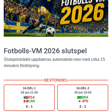
Fotbolls-VM 2026 slutspel
Slutspelsträdet uppdateras automatiskt men med cirka 15
minuters fördröjning.
SEXTONDEL
16-DEL 1
16-DEL 2
28 jun 21:00
29 jun 19:00
RSA
BRA
CAN
JPN
0 - 1
2 - 1