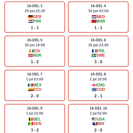
16-DEL 3
16-DEL 4
29 jun 22:30
30 jun 03:00
GER
NED
PAR
MAR
1 - 1
1 - 1
16-DEL 5
16-DEL 6
30 jun 19:00
30 jun 23:00
CIV
FRA
NOR
SWE
1 - 2
3 - 0
16-DEL 7
16-DEL 8
1 jul 03:00
1 jul 18:00
MEX
ENG
ECU
COD
2 - 0
2 - 1
16-DEL 9
16-DEL 10
1 jul 22:00
2 jul 02:00
BEL
USA
SEN
BIH
3 - 2
2 - 0