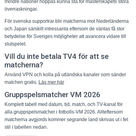
mindre nationer hoppas kunna stå för mästerskapets stora
överraskningar.
För svenska supportrar blir matcherna mot Nederländerna
och Japan särskilt intressanta eftersom de väntas få stor
betydelse för Sveriges möjligheter att avancera vidare till
slutspelet.
Vill du inte betala TV4 för att se
matcherna?
Använd VPN och kolla på utländska kanaler som sänder
matchen gratis.
Läs mer här
Gruppspelsmatcher VM 2026
Komplett tabell med datum, tid, match, och TV-kanal för
alla gruppspelsmatcher i fotbolls-VM 2026. Allteftersom
matcherna avgjords kommer segrande land skrivas ut i fet
stil i tabellen nedan.