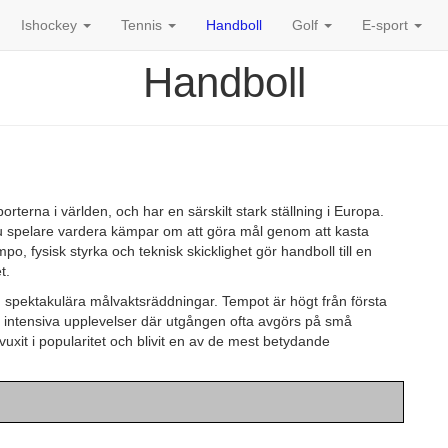
Ishockey
Tennis
Handboll
Golf
E-sport
Handboll
orterna i världen, och har en särskilt stark ställning i Europa.
u spelare vardera kämpar om att göra mål genom att kasta
, fysisk styrka och teknisk skicklighet gör handboll till en
t.
h spektakulära målvaktsräddningar. Tempot är högt från första
ill intensiva upplevelser där utgången ofta avgörs på små
 vuxit i popularitet och blivit en av de mest betydande