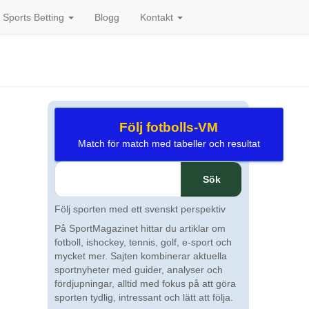
Sports Betting
Blogg
Kontakt
Följ fotbolls-VM
Match för match med tabeller och resultat
Sök
efter:
Följ sporten med ett svenskt perspektiv
På SportMagazinet hittar du artiklar om
fotboll, ishockey, tennis, golf, e-sport och
mycket mer. Sajten kombinerar aktuella
sportnyheter med guider, analyser och
fördjupningar, alltid med fokus på att göra
sporten tydlig, intressant och lätt att följa.