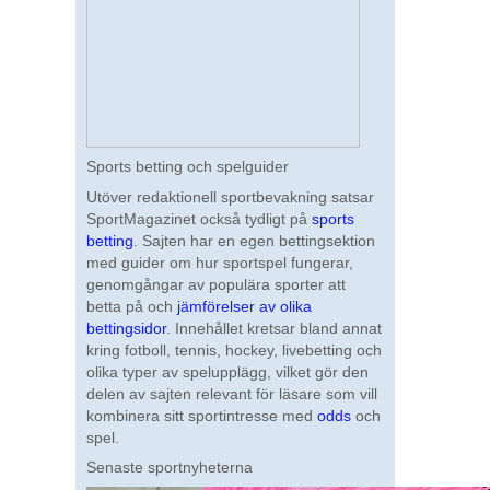
Sports betting och spelguider
Utöver redaktionell sportbevakning satsar
SportMagazinet också tydligt på
sports
betting
. Sajten har en egen bettingsektion
med guider om hur sportspel fungerar,
genomgångar av populära sporter att
betta på och
jämförelser av olika
bettingsidor
. Innehållet kretsar bland annat
kring fotboll, tennis, hockey, livebetting och
olika typer av spelupplägg, vilket gör den
delen av sajten relevant för läsare som vill
kombinera sitt sportintresse med
odds
och
spel.
Senaste sportnyheterna