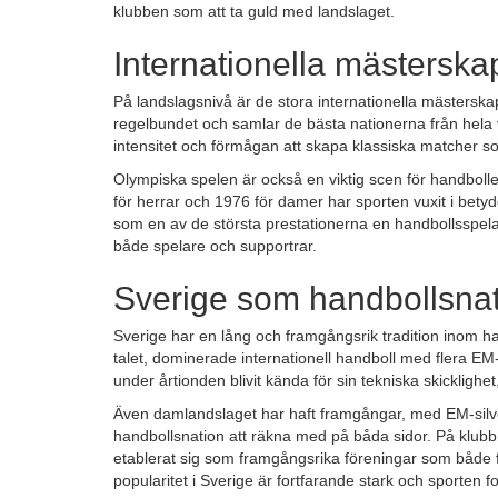
klubben som att ta guld med landslaget.
Internationella mästerska
På landslagsnivå är de stora internationella mästers
regelbundet och samlar de bästa nationerna från hela 
intensitet och förmågan att skapa klassiska matcher so
Olympiska spelen är också en viktig scen för handbol
för herrar och 1976 för damer har sporten vuxit i bet
som en av de största prestationerna en handbollsspela
både spelare och supportrar.
Sverige som handbollsna
Sverige har en lång och framgångsrik tradition inom ha
talet, dominerade internationell handboll med flera EM
under årtionden blivit kända för sin tekniska skicklighet
Även damlandslaget har haft framgångar, med EM-silver
handbollsnation att räkna med på båda sidor. På klubb
etablerat sig som framgångsrika föreningar som både fo
popularitet i Sverige är fortfarande stark och sporten f