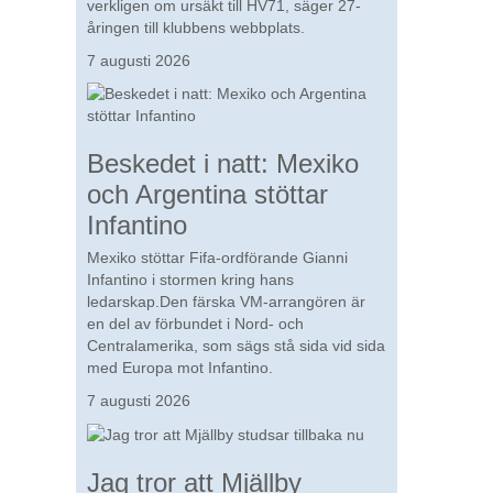
verkligen om ursäkt till HV71, säger 27-
åringen till klubbens webbplats.
7 augusti 2026
Beskedet i natt: Mexiko
och Argentina stöttar
Infantino
Mexiko stöttar Fifa-ordförande Gianni
Infantino i stormen kring hans
ledarskap.Den färska VM-arrangören är
en del av förbundet i Nord- och
Centralamerika, som sägs stå sida vid sida
med Europa mot Infantino.
7 augusti 2026
Jag tror att Mjällby