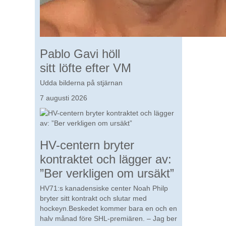
Pablo Gavi höll
sitt löfte efter VM
Udda bilderna på stjärnan
7 augusti 2026
HV-centern bryter
kontraktet och lägger av:
”Ber verkligen om ursäkt”
HV71:s kanadensiske center Noah Philp
bryter sitt kontrakt och slutar med
hockeyn.Beskedet kommer bara en och en
halv månad före SHL-premiären. – Jag ber