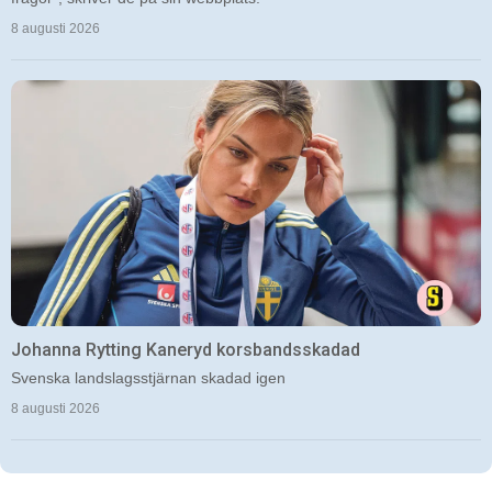
8 augusti 2026
Johanna Rytting Kaneryd korsbandsskadad
Svenska landslagsstjärnan skadad igen
8 augusti 2026