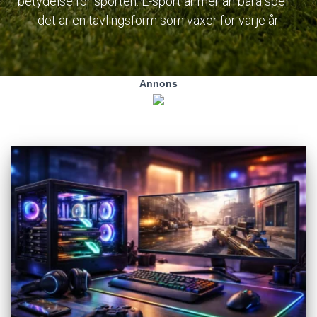
betydelse för sporten. E-sport är mer än bara spel –
det är en tävlingsform som växer för varje år.
Annons