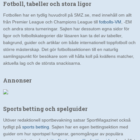
Fotboll, tabeller och stora ligor
Fotbollen har en tydlig huvudroll på SMZ.se, med innehåll om allt
från Premier League och Champions League till
fotbolls-VM
, -EM
och andra stora turneringar. Sajten har dessutom egna sidor för
ligor och fotbollskategorier där läsaren kan ta del av tabeller,
bakgrund, guider och artiklar om både internationell toppfotboll och
större mästerskap. Det gör fotbollssektionen till en naturlig
samlingspunkt för besökare som vill hålla koll på kvällens matcher,
aktuella lag och de största snackisarna.
Annonser
Sports betting och spelguider
Utöver redaktionell sportbevakning satsar SportMagazinet också
tydligt på
sports betting
. Sajten har en egen bettingsektion med
guider om hur sportspel fungerar, genomgångar av populära