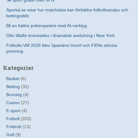
Sportal.se visar hur matchdata kan förbättra fotbollsanalys och
bettingodds
Bli en bättre pokerspelare med AI-verktyg
Otto Wallin knockades i dramatisk avslutning i New York
Fotbolls-VM 2026 blev Spaniens triumf och FIFAs största
prövning
Kategorier
Basket
(6)
Betting
(32)
Boxning
(4)
Casino
(27)
E-sport
(4)
Fotboll
(203)
Friidrott
(13)
Golf
(9)