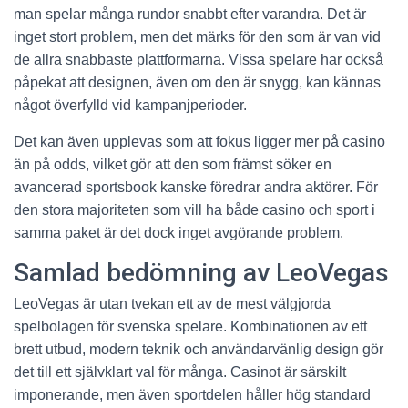
man spelar många rundor snabbt efter varandra. Det är
inget stort problem, men det märks för den som är van vid
de allra snabbaste plattformarna. Vissa spelare har också
påpekat att designen, även om den är snygg, kan kännas
något överfylld vid kampanjperioder.
Det kan även upplevas som att fokus ligger mer på casino
än på odds, vilket gör att den som främst söker en
avancerad sportsbook kanske föredrar andra aktörer. För
den stora majoriteten som vill ha både casino och sport i
samma paket är det dock inget avgörande problem.
Samlad bedömning av LeoVegas
LeoVegas är utan tvekan ett av de mest välgjorda
spelbolagen för svenska spelare. Kombinationen av ett
brett utbud, modern teknik och användarvänlig design gör
det till ett självklart val för många. Casinot är särskilt
imponerande, men även sportdelen håller hög standard