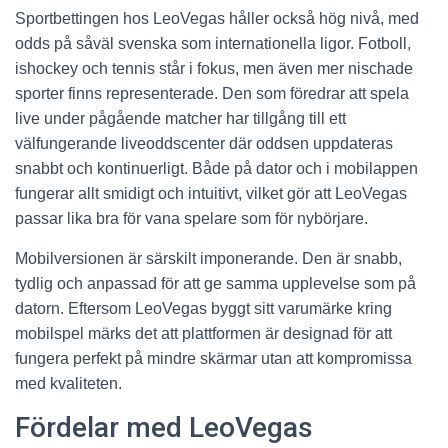
Sportbettingen hos LeoVegas håller också hög nivå, med
odds på såväl svenska som internationella ligor. Fotboll,
ishockey och tennis står i fokus, men även mer nischade
sporter finns representerade. Den som föredrar att spela
live under pågående matcher har tillgång till ett
välfungerande liveoddscenter där oddsen uppdateras
snabbt och kontinuerligt. Både på dator och i mobilappen
fungerar allt smidigt och intuitivt, vilket gör att LeoVegas
passar lika bra för vana spelare som för nybörjare.
Mobilversionen är särskilt imponerande. Den är snabb,
tydlig och anpassad för att ge samma upplevelse som på
datorn. Eftersom LeoVegas byggt sitt varumärke kring
mobilspel märks det att plattformen är designad för att
fungera perfekt på mindre skärmar utan att kompromissa
med kvaliteten.
Fördelar med LeoVegas