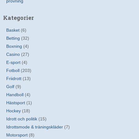
prövning
Kategorier
Basket
(6)
Betting
(32)
Boxning
(4)
Casino
(27)
E-sport
(4)
Fotboll
(203)
Friidrott
(13)
Golf
(9)
Handboll
(4)
Hästsport
(1)
Hockey
(18)
Idrott och politik
(15)
Idrottsmode & träningskläder
(7)
Motorsport
(8)