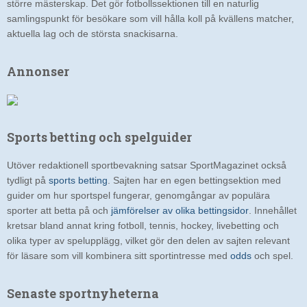
större mästerskap. Det gör fotbollssektionen till en naturlig
samlingspunkt för besökare som vill hålla koll på kvällens matcher,
aktuella lag och de största snackisarna.
Annonser
Sports betting och spelguider
Utöver redaktionell sportbevakning satsar SportMagazinet också
tydligt på
sports betting
. Sajten har en egen bettingsektion med
guider om hur sportspel fungerar, genomgångar av populära
sporter att betta på och
jämförelser av olika bettingsidor
. Innehållet
kretsar bland annat kring fotboll, tennis, hockey, livebetting och
olika typer av spelupplägg, vilket gör den delen av sajten relevant
för läsare som vill kombinera sitt sportintresse med
odds
och spel.
Senaste sportnyheterna