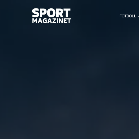
FOTBOLL