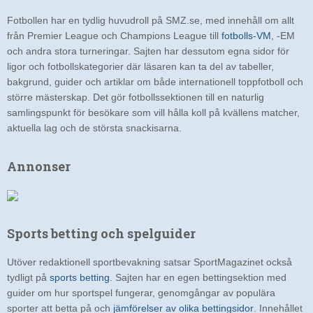
Fotbollen har en tydlig huvudroll på SMZ.se, med innehåll om allt
från Premier League och Champions League till
fotbolls-VM
, -EM
och andra stora turneringar. Sajten har dessutom egna sidor för
ligor och fotbollskategorier där läsaren kan ta del av tabeller,
bakgrund, guider och artiklar om både internationell toppfotboll och
större mästerskap. Det gör fotbollssektionen till en naturlig
samlingspunkt för besökare som vill hålla koll på kvällens matcher,
aktuella lag och de största snackisarna.
Annonser
Sports betting och spelguider
Utöver redaktionell sportbevakning satsar SportMagazinet också
tydligt på
sports betting
. Sajten har en egen bettingsektion med
guider om hur sportspel fungerar, genomgångar av populära
sporter att betta på och
jämförelser av olika bettingsidor
. Innehållet