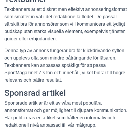
Textbanners är ett diskret men effektivt annonseringsformat
som smälter in väl i det redaktionella flödet. De passar
särskilt bra för annonsörer som vill kommunicera ett tydligt
budskap utan starka visuella element, exempelvis tjänster,
guider eller erbjudanden.
Denna typ av annons fungerar bra för klickdrivande syften
och upplevs ofta som mindre påträngande för läsaren.
Textbanners kan anpassas språkligt för att passa
SportMagazinet Z:s ton och innehåll, vilket bidrar till högre
relevans och bättre resultat.
Sponsrad artikel
Sponsrade artiklar är ett av våra mest populära
annonsformat och ger möjlighet till djupare kommunikation.
Här publiceras en artikel som håller en informativ och
redaktionell nivå anpassad till vår målgrupp.