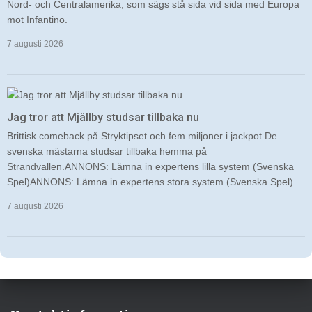
Nord- och Centralamerika, som sägs stå sida vid sida med Europa
mot Infantino.
7 augusti 2026
Jag tror att Mjällby studsar tillbaka nu
Brittisk comeback på Stryktipset och fem miljoner i jackpot.De
svenska mästarna studsar tillbaka hemma på
Strandvallen.ANNONS: Lämna in expertens lilla system (Svenska
Spel)ANNONS: Lämna in expertens stora system (Svenska Spel)
7 augusti 2026