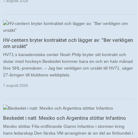
7 augusti 2026
HV-centern bryter kontraktet och lägger av: ”Ber verkligen
om ursäkt”
HV71:s kanadensiske center Noah Philp bryter sitt kontrakt och
slutar med hockeyn.Beskedet kommer bara en och en halv månad
före SHL-premiären. – Jag ber verkligen om ursäkt till HV71, säger
27-åringen till klubbens webbplats.
7 augusti 2026
Beskedet i natt: Mexiko och Argentina stöttar Infantino
Mexiko stöttar Fifa-ordförande Gianni Infantino i stormen kring
hans ledarskap.Den färska VM-arrangören är en del av förbundet i