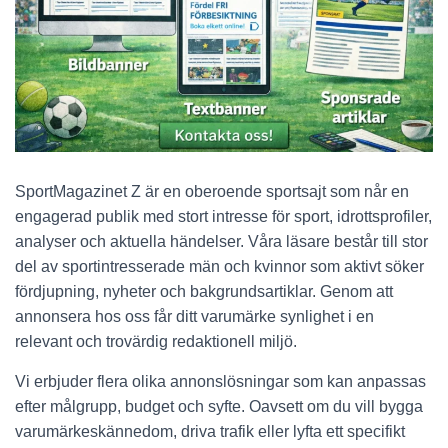
SportMagazinet Z är en oberoende sportsajt som når en
engagerad publik med stort intresse för sport, idrottsprofiler,
analyser och aktuella händelser. Våra läsare består till stor
del av sportintresserade män och kvinnor som aktivt söker
fördjupning, nyheter och bakgrundsartiklar. Genom att
annonsera hos oss får ditt varumärke synlighet i en
relevant och trovärdig redaktionell miljö.
Vi erbjuder flera olika annonslösningar som kan anpassas
efter målgrupp, budget och syfte. Oavsett om du vill bygga
varumärkeskännedom, driva trafik eller lyfta ett specifikt