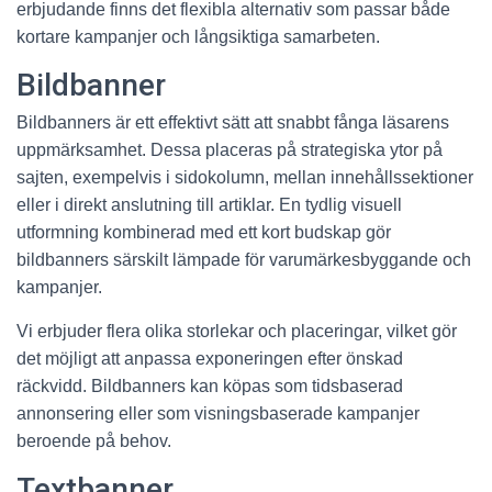
erbjudande finns det flexibla alternativ som passar både
kortare kampanjer och långsiktiga samarbeten.
Bildbanner
Bildbanners är ett effektivt sätt att snabbt fånga läsarens
uppmärksamhet. Dessa placeras på strategiska ytor på
sajten, exempelvis i sidokolumn, mellan innehållssektioner
eller i direkt anslutning till artiklar. En tydlig visuell
utformning kombinerad med ett kort budskap gör
bildbanners särskilt lämpade för varumärkesbyggande och
kampanjer.
Vi erbjuder flera olika storlekar och placeringar, vilket gör
det möjligt att anpassa exponeringen efter önskad
räckvidd. Bildbanners kan köpas som tidsbaserad
annonsering eller som visningsbaserade kampanjer
beroende på behov.
Textbanner