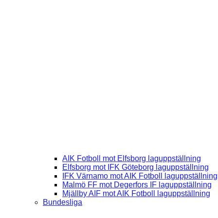
AIK Fotboll mot Elfsborg laguppställning
Elfsborg mot IFK Göteborg laguppställning
IFK Värnamo mot AIK Fotboll laguppställning
Malmö FF mot Degerfors IF laguppställning
Mjällby AIF mot AIK Fotboll laguppställning
Bundesliga