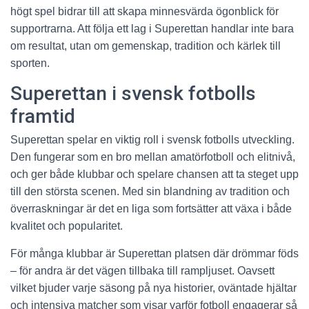
högt spel bidrar till att skapa minnesvärda ögonblick för
supportrarna. Att följa ett lag i Superettan handlar inte bara
om resultat, utan om gemenskap, tradition och kärlek till
sporten.
Superettan i svensk fotbolls
framtid
Superettan spelar en viktig roll i svensk fotbolls utveckling.
Den fungerar som en bro mellan amatörfotboll och elitnivå,
och ger både klubbar och spelare chansen att ta steget upp
till den största scenen. Med sin blandning av tradition och
överraskningar är det en liga som fortsätter att växa i både
kvalitet och popularitet.
För många klubbar är Superettan platsen där drömmar föds
– för andra är det vägen tillbaka till rampljuset. Oavsett
vilket bjuder varje säsong på nya historier, oväntade hjältar
och intensiva matcher som visar varför fotboll engagerar så