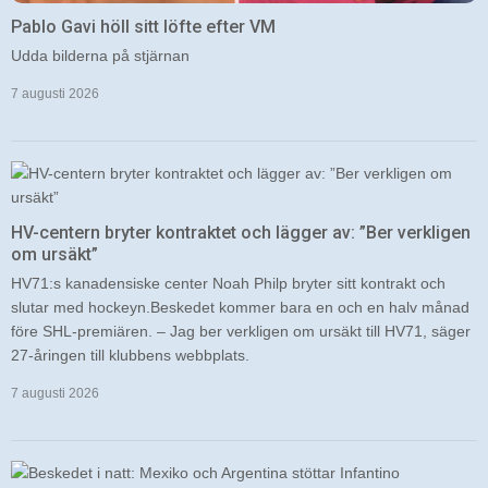
Pablo Gavi höll sitt löfte efter VM
Udda bilderna på stjärnan
7 augusti 2026
HV-centern bryter kontraktet och lägger av: ”Ber verkligen
om ursäkt”
HV71:s kanadensiske center Noah Philp bryter sitt kontrakt och
slutar med hockeyn.Beskedet kommer bara en och en halv månad
före SHL-premiären. – Jag ber verkligen om ursäkt till HV71, säger
27-åringen till klubbens webbplats.
7 augusti 2026