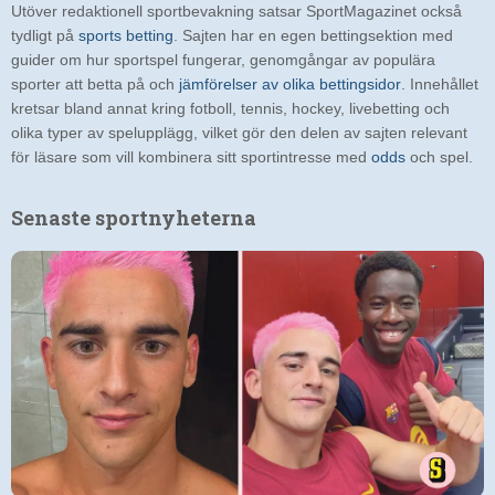
Utöver redaktionell sportbevakning satsar SportMagazinet också
tydligt på
sports betting
. Sajten har en egen bettingsektion med
guider om hur sportspel fungerar, genomgångar av populära
sporter att betta på och
jämförelser av olika bettingsidor
. Innehållet
kretsar bland annat kring fotboll, tennis, hockey, livebetting och
olika typer av spelupplägg, vilket gör den delen av sajten relevant
för läsare som vill kombinera sitt sportintresse med
odds
och spel.
Senaste sportnyheterna