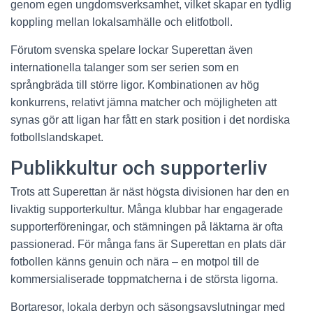
genom egen ungdomsverksamhet, vilket skapar en tydlig
koppling mellan lokalsamhälle och elitfotboll.
Förutom svenska spelare lockar Superettan även
internationella talanger som ser serien som en
språngbräda till större ligor. Kombinationen av hög
konkurrens, relativt jämna matcher och möjligheten att
synas gör att ligan har fått en stark position i det nordiska
fotbollslandskapet.
Publikkultur och supporterliv
Trots att Superettan är näst högsta divisionen har den en
livaktig supporterkultur. Många klubbar har engagerade
supporterföreningar, och stämningen på läktarna är ofta
passionerad. För många fans är Superettan en plats där
fotbollen känns genuin och nära – en motpol till de
kommersialiserade toppmatcherna i de största ligorna.
Bortaresor, lokala derbyn och säsongsavslutningar med