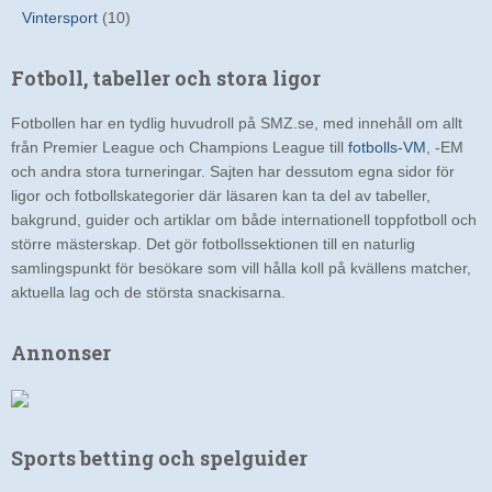
Vintersport
(10)
Fotboll, tabeller och stora ligor
Fotbollen har en tydlig huvudroll på SMZ.se, med innehåll om allt
från Premier League och Champions League till
fotbolls-VM
, -EM
och andra stora turneringar. Sajten har dessutom egna sidor för
ligor och fotbollskategorier där läsaren kan ta del av tabeller,
bakgrund, guider och artiklar om både internationell toppfotboll och
större mästerskap. Det gör fotbollssektionen till en naturlig
samlingspunkt för besökare som vill hålla koll på kvällens matcher,
aktuella lag och de största snackisarna.
Annonser
Sports betting och spelguider