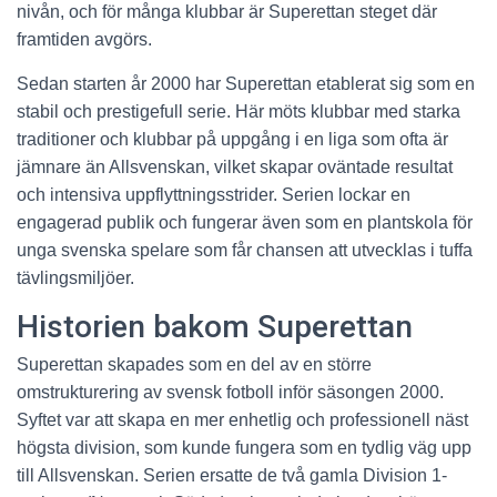
nivån, och för många klubbar är Superettan steget där
framtiden avgörs.
Sedan starten år 2000 har Superettan etablerat sig som en
stabil och prestigefull serie. Här möts klubbar med starka
traditioner och klubbar på uppgång i en liga som ofta är
jämnare än Allsvenskan, vilket skapar oväntade resultat
och intensiva uppflyttningsstrider. Serien lockar en
engagerad publik och fungerar även som en plantskola för
unga svenska spelare som får chansen att utvecklas i tuffa
tävlingsmiljöer.
Historien bakom Superettan
Superettan skapades som en del av en större
omstrukturering av svensk fotboll inför säsongen 2000.
Syftet var att skapa en mer enhetlig och professionell näst
högsta division, som kunde fungera som en tydlig väg upp
till Allsvenskan. Serien ersatte de två gamla Division 1-