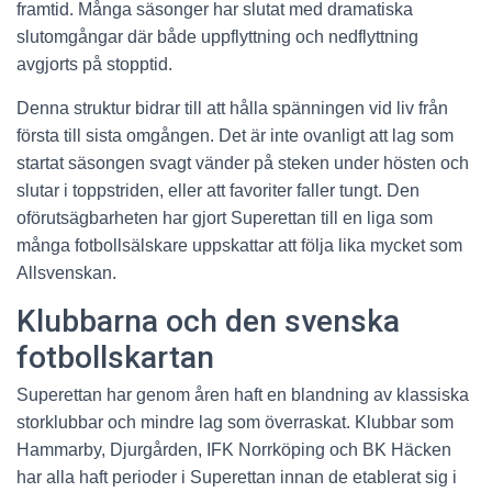
framtid. Många säsonger har slutat med dramatiska
slutomgångar där både uppflyttning och nedflyttning
avgjorts på stopptid.
Denna struktur bidrar till att hålla spänningen vid liv från
första till sista omgången. Det är inte ovanligt att lag som
startat säsongen svagt vänder på steken under hösten och
slutar i toppstriden, eller att favoriter faller tungt. Den
oförutsägbarheten har gjort Superettan till en liga som
många fotbollsälskare uppskattar att följa lika mycket som
Allsvenskan.
Klubbarna och den svenska
fotbollskartan
Superettan har genom åren haft en blandning av klassiska
storklubbar och mindre lag som överraskat. Klubbar som
Hammarby, Djurgården, IFK Norrköping och BK Häcken
har alla haft perioder i Superettan innan de etablerat sig i