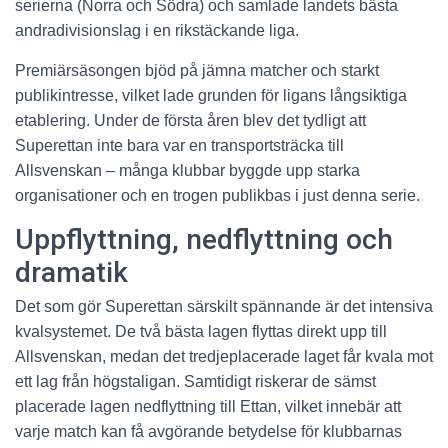
serierna (Norra och Södra) och samlade landets bästa
andradivisionslag i en rikstäckande liga.
Premiärsäsongen bjöd på jämna matcher och starkt
publikintresse, vilket lade grunden för ligans långsiktiga
etablering. Under de första åren blev det tydligt att
Superettan inte bara var en transportsträcka till
Allsvenskan – många klubbar byggde upp starka
organisationer och en trogen publikbas i just denna serie.
Uppflyttning, nedflyttning och
dramatik
Det som gör Superettan särskilt spännande är det intensiva
kvalsystemet. De två bästa lagen flyttas direkt upp till
Allsvenskan, medan det tredjeplacerade laget får kvala mot
ett lag från högstaligan. Samtidigt riskerar de sämst
placerade lagen nedflyttning till Ettan, vilket innebär att
varje match kan få avgörande betydelse för klubbarnas