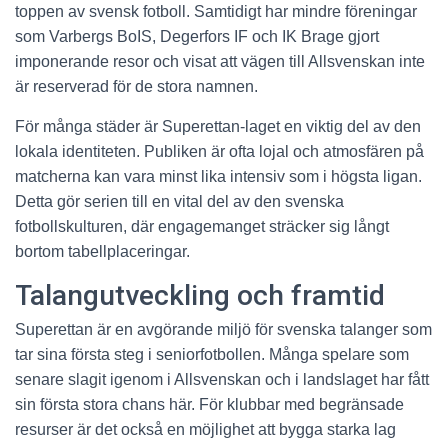
toppen av svensk fotboll. Samtidigt har mindre föreningar
som Varbergs BoIS, Degerfors IF och IK Brage gjort
imponerande resor och visat att vägen till Allsvenskan inte
är reserverad för de stora namnen.
För många städer är Superettan-laget en viktig del av den
lokala identiteten. Publiken är ofta lojal och atmosfären på
matcherna kan vara minst lika intensiv som i högsta ligan.
Detta gör serien till en vital del av den svenska
fotbollskulturen, där engagemanget sträcker sig långt
bortom tabellplaceringar.
Talangutveckling och framtid
Superettan är en avgörande miljö för svenska talanger som
tar sina första steg i seniorfotbollen. Många spelare som
senare slagit igenom i Allsvenskan och i landslaget har fått
sin första stora chans här. För klubbar med begränsade
resurser är det också en möjlighet att bygga starka lag