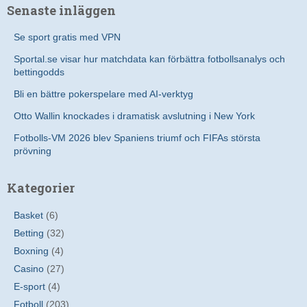
Senaste inläggen
Se sport gratis med VPN
Sportal.se visar hur matchdata kan förbättra fotbollsanalys och
bettingodds
Bli en bättre pokerspelare med AI-verktyg
Otto Wallin knockades i dramatisk avslutning i New York
Fotbolls-VM 2026 blev Spaniens triumf och FIFAs största
prövning
Kategorier
Basket
(6)
Betting
(32)
Boxning
(4)
Casino
(27)
E-sport
(4)
Fotboll
(203)