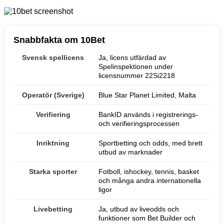
Snabbfakta om 10Bet
Svensk spellicens
Ja, licens utfärdad av
Spelinspektionen under
licensnummer 22Si2218
Operatör (Sverige)
Blue Star Planet Limited, Malta
Verifiering
BankID används i registrerings-
och verifieringsprocessen
Inriktning
Sportbetting och odds, med brett
utbud av marknader
Starka sporter
Fotboll, ishockey, tennis, basket
och många andra internationella
ligor
Livebetting
Ja, utbud av liveodds och
funktioner som Bet Builder och