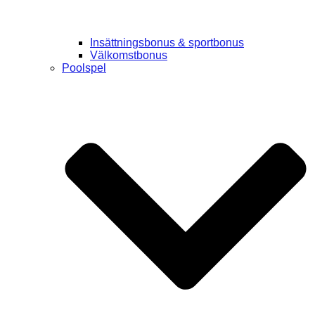
Insättningsbonus & sportbonus
Välkomstbonus
Poolspel