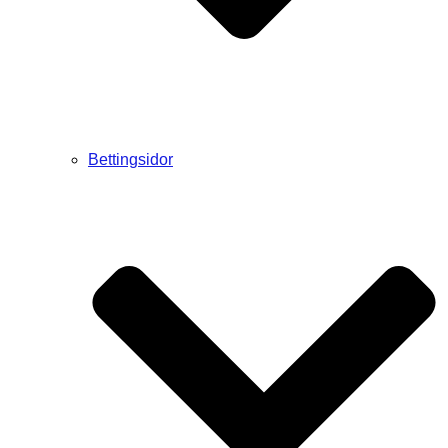
Bettingsidor