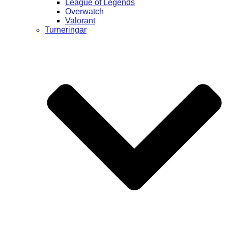
League of Legends
Overwatch
Valorant
Turneringar