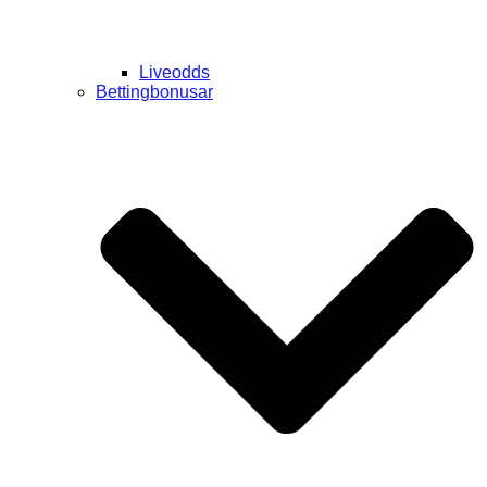
Liveodds
Bettingbonusar