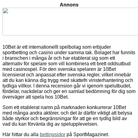
Annons
10Bet är ett internationellt spelbolag som erbjuder
sportbetting och casino under samma tak. Bolaget har funnits
i branschen i många år och har etablerat sig som ett
alternativ för spelare som vill kombinera ett brett oddsutbud
med casinospel. För den svenska spelaren är 10Bet
licensierat och anpassat efter svenska regler, vilket innebär
att du kan känna dig trygg med skattefri vinsterhantering och
tydliga villkor. I denna recension går vi igenom spelutbudet,
fördelar, nackdelar och ger en samlad bedömning för dig som
överväger att spela hos 10Bet.
Som ett etablerat namn på marknaden konkurrerar 10Bet
med många andra aktörer, och det är därför viktigt att belysa
både styrkor och begränsningar för att ge en tydlig bild av
vad du kan förvänta dig av spelupplevelsen.
Här hittar du alla
bettingsidor
på SportMagazinet.