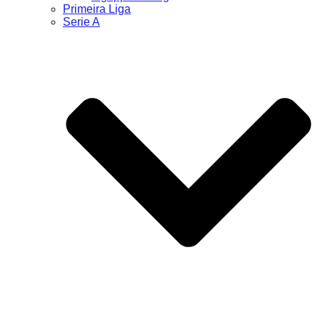
Primeira Liga
Serie A