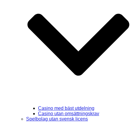
Casino med bäst utdelning
Casino utan omsättningskrav
Spelbolag utan svensk licens