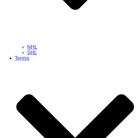
NHL
SHL
Tennis