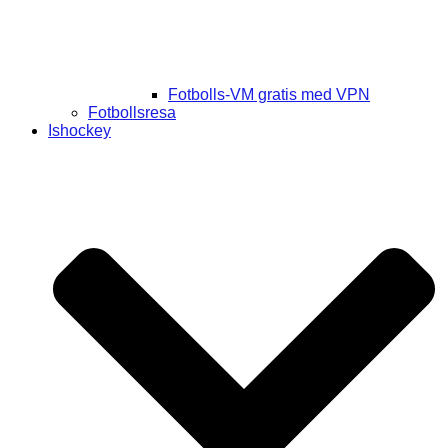
Fotbolls-VM gratis med VPN
Fotbollsresa
Ishockey