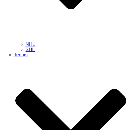
NHL
SHL
Tennis