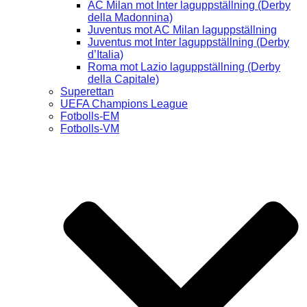
AC Milan mot Inter laguppställning (Derby
della Madonnina)
Juventus mot AC Milan laguppställning
Juventus mot Inter laguppställning (Derby
d’Italia)
Roma mot Lazio laguppställning (Derby
della Capitale)
Superettan
UEFA Champions League
Fotbolls-EM
Fotbolls-VM