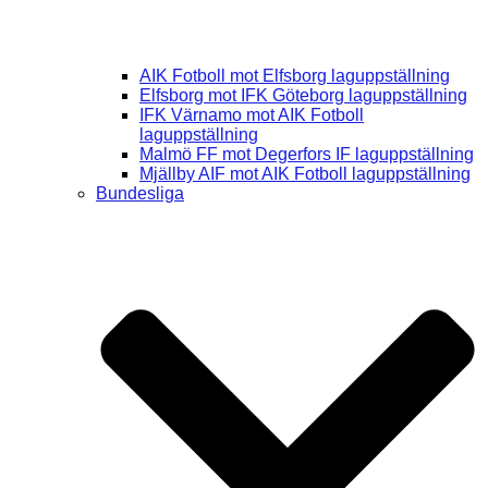
AIK Fotboll mot Elfsborg laguppställning
Elfsborg mot IFK Göteborg laguppställning
IFK Värnamo mot AIK Fotboll
laguppställning
Malmö FF mot Degerfors IF laguppställning
Mjällby AIF mot AIK Fotboll laguppställning
Bundesliga