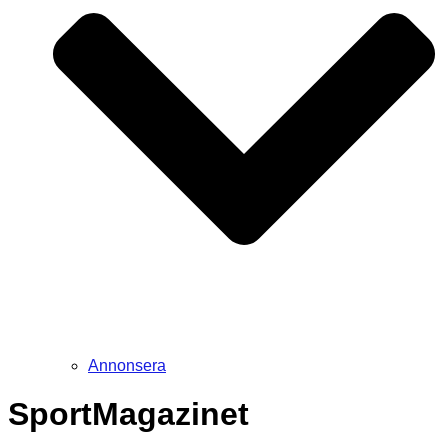
Annonsera
SportMagazinet