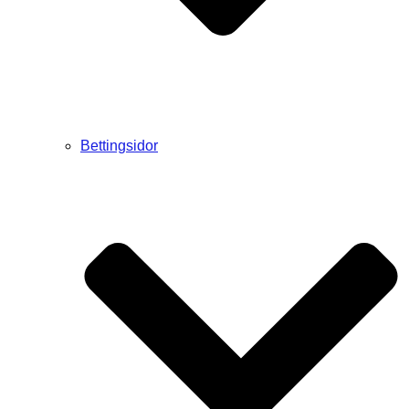
Bettingsidor