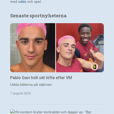
med
odds
och spel.
Senaste sportnyheterna
Pablo Gavi höll sitt löfte efter VM
Udda bilderna på stjärnan
7 augusti 2026