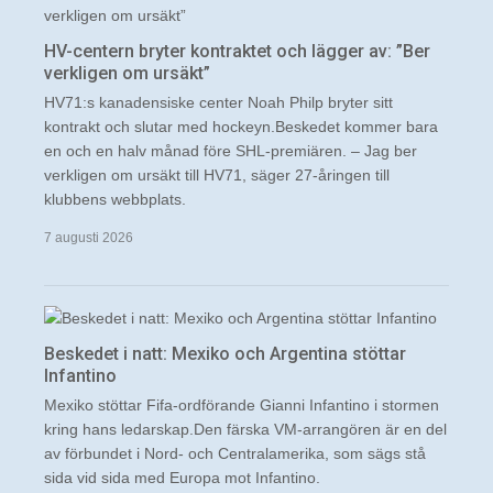
HV-centern bryter kontraktet och lägger av: ”Ber
verkligen om ursäkt”
HV71:s kanadensiske center Noah Philp bryter sitt
kontrakt och slutar med hockeyn.Beskedet kommer bara
en och en halv månad före SHL-premiären. – Jag ber
verkligen om ursäkt till HV71, säger 27-åringen till
klubbens webbplats.
7 augusti 2026
Beskedet i natt: Mexiko och Argentina stöttar
Infantino
Mexiko stöttar Fifa-ordförande Gianni Infantino i stormen
kring hans ledarskap.Den färska VM-arrangören är en del
av förbundet i Nord- och Centralamerika, som sägs stå
sida vid sida med Europa mot Infantino.