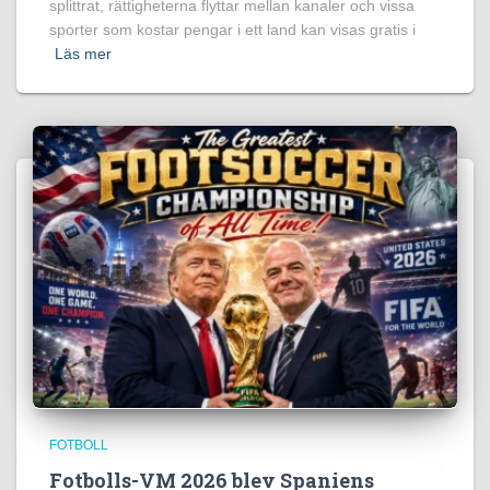
splittrat, rättigheterna flyttar mellan kanaler och vissa
sporter som kostar pengar i ett land kan visas gratis i
Läs mer
FOTBOLL
Fotbolls-VM 2026 blev Spaniens