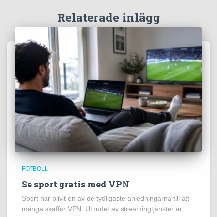
Relaterade inlägg
FOTBOLL
Se sport gratis med VPN
Sport har blivit en av de tydligaste anledningarna till att
många skaffar VPN. Utbudet av streamingtjänster är