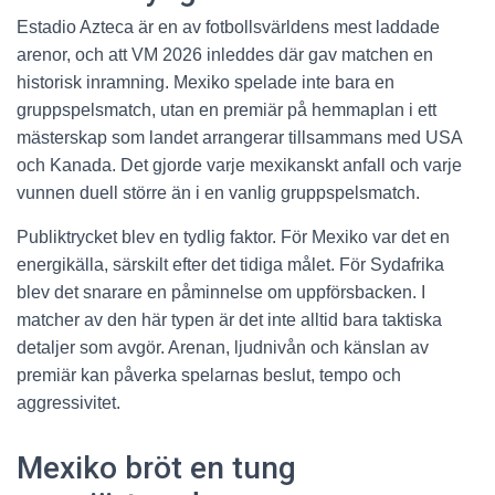
Estadio Azteca är en av fotbollsvärldens mest laddade
arenor, och att VM 2026 inleddes där gav matchen en
historisk inramning. Mexiko spelade inte bara en
gruppspelsmatch, utan en premiär på hemmaplan i ett
mästerskap som landet arrangerar tillsammans med USA
och Kanada. Det gjorde varje mexikanskt anfall och varje
vunnen duell större än i en vanlig gruppspelsmatch.
Publiktrycket blev en tydlig faktor. För Mexiko var det en
energikälla, särskilt efter det tidiga målet. För Sydafrika
blev det snarare en påminnelse om uppförsbacken. I
matcher av den här typen är det inte alltid bara taktiska
detaljer som avgör. Arenan, ljudnivån och känslan av
premiär kan påverka spelarnas beslut, tempo och
aggressivitet.
Mexiko bröt en tung