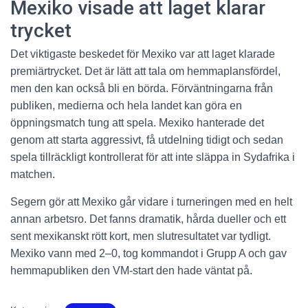
Mexiko visade att laget klarar
trycket
Det viktigaste beskedet för Mexiko var att laget klarade
premiärtrycket. Det är lätt att tala om hemmaplansfördel,
men den kan också bli en börda. Förväntningarna från
publiken, medierna och hela landet kan göra en
öppningsmatch tung att spela. Mexiko hanterade det
genom att starta aggressivt, få utdelning tidigt och sedan
spela tillräckligt kontrollerat för att inte släppa in Sydafrika i
matchen.
Segern gör att Mexiko går vidare i turneringen med en helt
annan arbetsro. Det fanns dramatik, hårda dueller och ett
sent mexikanskt rött kort, men slutresultatet var tydligt.
Mexiko vann med 2–0, tog kommandot i Grupp A och gav
hemmapubliken den VM-start den hade väntat på.