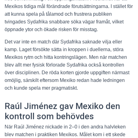
Mexikos tidiga mål förändrade förutsättningarna. I stället för
att kunna spela på tålamod och frustrera publiken
tvingades Sydafrika snabbare söka vägar framåt, vilket
öppnade ytor och ökade risken för misstag.
Det var inte en match där Sydafrika saknade vilja eller
kamp. Laget försökte sätta in kroppen i duellerna, störa
Mexikos rytm och hitta kontringslägen. Men när matchen
blev allt mer fysisk förlorade Sydafrika också kontrollen
över disciplinen. De röda korten gjorde uppgiften närmast
omöjlig, särskilt eftersom Mexiko redan hade ledningen
och kunde spela mer pragmatiskt.
Raúl Jiménez gav Mexiko den
kontroll som behövdes
När Raúl Jiménez nickade in 2–0 i den andra halvleken
blev matchen i praktiken Mexikos. Målet kom i ett skede