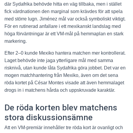
där Sydafrika behövde hitta en väg tillbaka, men i stället
fick värdnationen den marginal som krävdes för att spela
med större lugn. Jiménez mål var också symboliskt viktigt.
För en rutinerad anfallare i ett mexikanskt landslag med
höga förväntningar är ett VM-mål på hemmaplan en stark
markering.
Efter 2–0 kunde Mexiko hantera matchen mer kontrollerat.
Laget behövde inte jaga ytterligare mål med samma
risknivå, utan kunde låta Sydafrika göra jobbet. Det var en
mogen matchhantering från Mexiko, även om det sena
röda kortet på César Montes visade att även hemmalaget
drogs in i matchens hårda och uppskruvade karaktär.
De röda korten blev matchens
stora diskussionsämne
Att en VM-premiär innehåller tre röda kort är ovanligt och