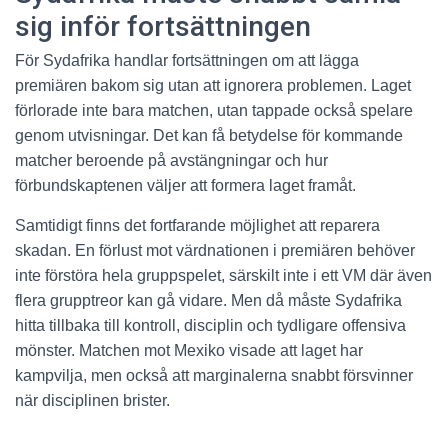
sig inför fortsättningen
För Sydafrika handlar fortsättningen om att lägga
premiären bakom sig utan att ignorera problemen. Laget
förlorade inte bara matchen, utan tappade också spelare
genom utvisningar. Det kan få betydelse för kommande
matcher beroende på avstängningar och hur
förbundskaptenen väljer att formera laget framåt.
Samtidigt finns det fortfarande möjlighet att reparera
skadan. En förlust mot värdnationen i premiären behöver
inte förstöra hela gruppspelet, särskilt inte i ett VM där även
flera grupptreor kan gå vidare. Men då måste Sydafrika
hitta tillbaka till kontroll, disciplin och tydligare offensiva
mönster. Matchen mot Mexiko visade att laget har
kampvilja, men också att marginalerna snabbt försvinner
när disciplinen brister.