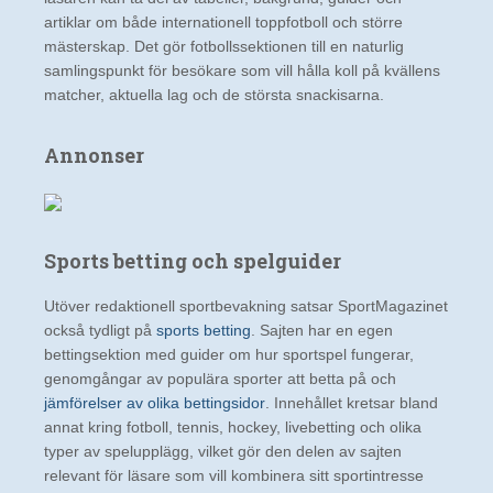
artiklar om både internationell toppfotboll och större
mästerskap. Det gör fotbollssektionen till en naturlig
samlingspunkt för besökare som vill hålla koll på kvällens
matcher, aktuella lag och de största snackisarna.
Annonser
Sports betting och spelguider
Utöver redaktionell sportbevakning satsar SportMagazinet
också tydligt på
sports betting
. Sajten har en egen
bettingsektion med guider om hur sportspel fungerar,
genomgångar av populära sporter att betta på och
jämförelser av olika bettingsidor
. Innehållet kretsar bland
annat kring fotboll, tennis, hockey, livebetting och olika
typer av spelupplägg, vilket gör den delen av sajten
relevant för läsare som vill kombinera sitt sportintresse