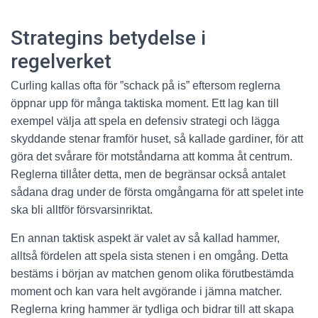
Strategins betydelse i
regelverket
Curling kallas ofta för ”schack på is” eftersom reglerna
öppnar upp för många taktiska moment. Ett lag kan till
exempel välja att spela en defensiv strategi och lägga
skyddande stenar framför huset, så kallade gardiner, för att
göra det svårare för motståndarna att komma åt centrum.
Reglerna tillåter detta, men de begränsar också antalet
sådana drag under de första omgångarna för att spelet inte
ska bli alltför försvarsinriktat.
En annan taktisk aspekt är valet av så kallad hammer,
alltså fördelen att spela sista stenen i en omgång. Detta
bestäms i början av matchen genom olika förutbestämda
moment och kan vara helt avgörande i jämna matcher.
Reglerna kring hammer är tydliga och bidrar till att skapa