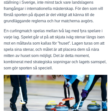
ställning i Sverige, inte minst tack vare landslagens
framgångar i internationella mästerskap. För den som vill
förstå sporten på djupet är det viktigt att känna till de
grundläggande reglerna och hur matcherna avgörs.
En curlingmatch spelas mellan två lag med fyra spelare i
varje lag. Spelet går ut på att skjuta iväg stenar längs isen
mot en måltavla som kallas för ”huset”. Lagen turas om att
spela sina stenar, och målet är att placera dem så nära
mitten av huset som möjligt. Det är detta moment,
kombinerat med strategiska sopningar och lagets samspel,
som gör sporten så speciell.