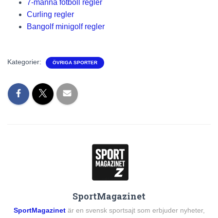
7-manna fotboll regler
Curling regler
Bangolf minigolf regler
Kategorier:
ÖVRIGA SPORTER
SportMagazinet
SportMagazinet
är en svensk sportsajt som erbjuder nyheter,