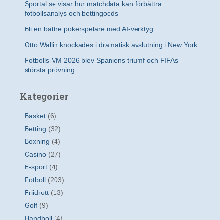
Sportal.se visar hur matchdata kan förbättra
fotbollsanalys och bettingodds
Bli en bättre pokerspelare med AI-verktyg
Otto Wallin knockades i dramatisk avslutning i New York
Fotbolls-VM 2026 blev Spaniens triumf och FIFAs
största prövning
Kategorier
Basket
(6)
Betting
(32)
Boxning
(4)
Casino
(27)
E-sport
(4)
Fotboll
(203)
Friidrott
(13)
Golf
(9)
Handboll
(4)