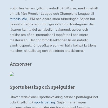
Fotbollen har en tydlig huvudroll på SMZ.se, med innehåll
om allt från Premier League och Champions League till
fotbolls-VM
, -EM och andra stora turneringar. Sajten har
dessutom egna sidor för ligor och fotbollskategorier där
läsaren kan ta del av tabeller, bakgrund, guider och
artiklar om både internationell toppfotboll och större
mästerskap. Det gör fotbollssektionen till en naturlig
samlingspunkt för besökare som vill hålla koll på kvällens
matcher, aktuella lag och de största snackisarna.
Annonser
Sports betting och spelguider
Utöver redaktionell sportbevakning satsar SportMagazinet
också tydligt på
sports betting
. Sajten har en egen
bettingsektion med guider om hur sportspel fungerar,