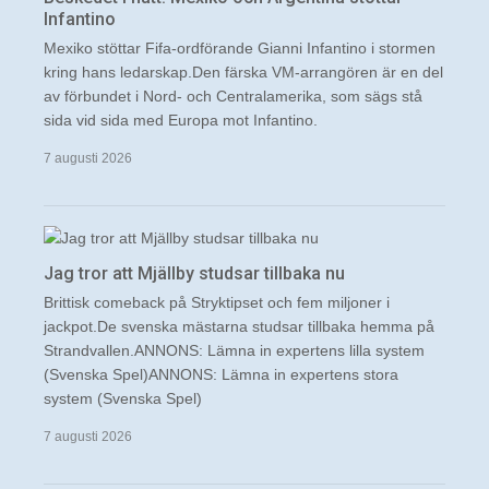
Infantino
Mexiko stöttar Fifa-ordförande Gianni Infantino i stormen
kring hans ledarskap.Den färska VM-arrangören är en del
av förbundet i Nord- och Centralamerika, som sägs stå
sida vid sida med Europa mot Infantino.
7 augusti 2026
Jag tror att Mjällby studsar tillbaka nu
Brittisk comeback på Stryktipset och fem miljoner i
jackpot.De svenska mästarna studsar tillbaka hemma på
Strandvallen.ANNONS: Lämna in expertens lilla system
(Svenska Spel)ANNONS: Lämna in expertens stora
system (Svenska Spel)
7 augusti 2026