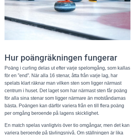
Hur poängräkningen fungerar
Poäng i curling delas ut efter varje spelomgång, som kallas
för en ”end”. När alla 16 stenar, åtta från varje lag, har
spelats klart räknar man vilken sten som ligger närmast
centrum i huset. Det laget som har närmast sten får poäng
för alla sina stenar som ligger närmare än motståndarnas
bästa. Poängen kan därför variera från en till flera poäng
per omgång beroende på lagens skicklighet.
En match spelas vanligtvis över tio omgångar, men det kan
variera beroende på tävlingsnivå. Om ställningen är lika