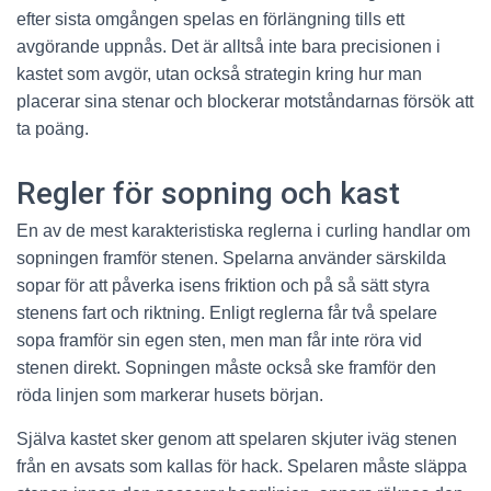
efter sista omgången spelas en förlängning tills ett
avgörande uppnås. Det är alltså inte bara precisionen i
kastet som avgör, utan också strategin kring hur man
placerar sina stenar och blockerar motståndarnas försök att
ta poäng.
Regler för sopning och kast
En av de mest karakteristiska reglerna i curling handlar om
sopningen framför stenen. Spelarna använder särskilda
sopar för att påverka isens friktion och på så sätt styra
stenens fart och riktning. Enligt reglerna får två spelare
sopa framför sin egen sten, men man får inte röra vid
stenen direkt. Sopningen måste också ske framför den
röda linjen som markerar husets början.
Själva kastet sker genom att spelaren skjuter iväg stenen
från en avsats som kallas för hack. Spelaren måste släppa