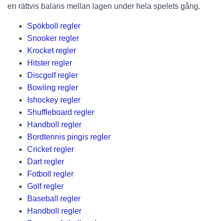
en rättvis balans mellan lagen under hela spelets gång.
Spökboll regler
Snooker regler
Krocket regler
Hitster regler
Discgolf regler
Bowling regler
Ishockey regler
Shuffleboard regler
Handboll regler
Bordtennis pingis regler
Cricket regler
Dart regler
Fotboll regler
Golf regler
Baseball regler
Handboll regler