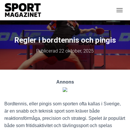
SLÅ P
Regler i bordtennis och pingis
Publicerad
22 oktober, 2025
Annons
Bordtennis, eller pingis som sporten ofta kallas i Sverige,
är en snabb och teknisk sport som kräver både
reaktionsförmåga, precision och strategi. Spelet är populärt
både som fritidsaktivitet och tävlingssport och spelas