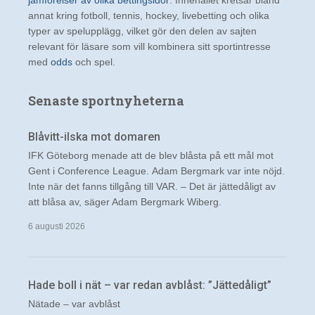
annat kring fotboll, tennis, hockey, livebetting och olika
typer av spelupplägg, vilket gör den delen av sajten
relevant för läsare som vill kombinera sitt sportintresse
med
odds
och spel.
Senaste sportnyheterna
Blåvitt-ilska mot domaren
IFK Göteborg menade att de blev blåsta på ett mål mot
Gent i Conference League. Adam Bergmark var inte nöjd.
Inte när det fanns tillgång till VAR. – Det är jättedåligt av
att blåsa av, säger Adam Bergmark Wiberg.
6 augusti 2026
Hade boll i nät – var redan avblåst: ”Jättedåligt”
Nätade – var avblåst