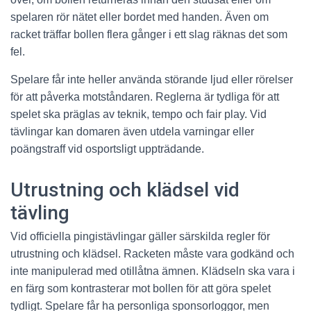
spelaren rör nätet eller bordet med handen. Även om
racket träffar bollen flera gånger i ett slag räknas det som
fel.
Spelare får inte heller använda störande ljud eller rörelser
för att påverka motståndaren. Reglerna är tydliga för att
spelet ska präglas av teknik, tempo och fair play. Vid
tävlingar kan domaren även utdela varningar eller
poängstraff vid osportsligt uppträdande.
Utrustning och klädsel vid
tävling
Vid officiella pingistävlingar gäller särskilda regler för
utrustning och klädsel. Racketen måste vara godkänd och
inte manipulerad med otillåtna ämnen. Klädseln ska vara i
en färg som kontrasterar mot bollen för att göra spelet
tydligt. Spelare får ha personliga sponsorloggor, men