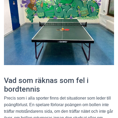
Vad som räknas som fel i
bordtennis
Precis som i alla sporter finns det situationer som leder till
poängförlust. En spelare förlorar poängen om bollen inte
träffar motståndarens sida, om den träffar nätet och inte går
över, om bollen returneras innan den studsat eller om