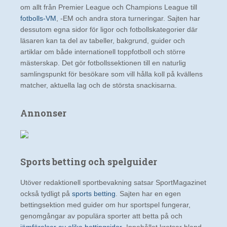
om allt från Premier League och Champions League till
fotbolls-VM
, -EM och andra stora turneringar. Sajten har
dessutom egna sidor för ligor och fotbollskategorier där
läsaren kan ta del av tabeller, bakgrund, guider och
artiklar om både internationell toppfotboll och större
mästerskap. Det gör fotbollssektionen till en naturlig
samlingspunkt för besökare som vill hålla koll på kvällens
matcher, aktuella lag och de största snackisarna.
Annonser
Sports betting och spelguider
Utöver redaktionell sportbevakning satsar SportMagazinet
också tydligt på
sports betting
. Sajten har en egen
bettingsektion med guider om hur sportspel fungerar,
genomgångar av populära sporter att betta på och
jämförelser av olika bettingsidor
. Innehållet kretsar bland