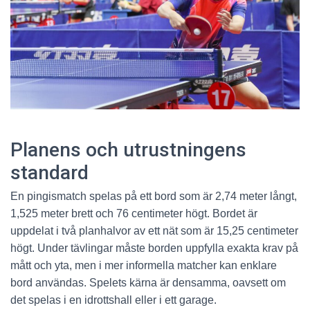
Planens och utrustningens
standard
En pingismatch spelas på ett bord som är 2,74 meter långt,
1,525 meter brett och 76 centimeter högt. Bordet är
uppdelat i två planhalvor av ett nät som är 15,25 centimeter
högt. Under tävlingar måste borden uppfylla exakta krav på
mått och yta, men i mer informella matcher kan enklare
bord användas. Spelets kärna är densamma, oavsett om
det spelas i en idrottshall eller i ett garage.