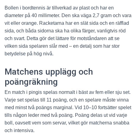
Bollen i bordtennis är tillverkad av plast och har en
diameter på 40 millimeter. Den ska väga 2,7 gram och vara
vit eller orange. Racketarna har en slät sida och en räfflad
sida, och båda sidorna ska ha olika färger, vanligtvis röd
och svart. Detta gör det lättare för motståndaren att se
vilken sida spelaren slår med – en detalj som har stor
betydelse på hög nivå.
Matchens upplägg och
poängräkning
En match i pingis spelas normalt i bäst av fem eller sju set.
Varje set spelas till 11 poäng, och en spelare måste vinna
med minst två poängs marginal. Vid 10–10 fortsätter spelet
tills någon leder med två poäng. Poäng delas ut vid varje
boll, oavsett vem som servar, vilket gör matcherna snabba
och intensiva.