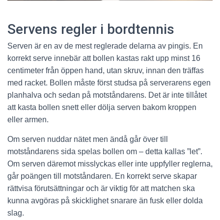
Servens regler i bordtennis
Serven är en av de mest reglerade delarna av pingis. En
korrekt serve innebär att bollen kastas rakt upp minst 16
centimeter från öppen hand, utan skruv, innan den träffas
med racket. Bollen måste först studsa på serverarens egen
planhalva och sedan på motståndarens. Det är inte tillåtet
att kasta bollen snett eller dölja serven bakom kroppen
eller armen.
Om serven nuddar nätet men ändå går över till
motståndarens sida spelas bollen om – detta kallas ”let”.
Om serven däremot misslyckas eller inte uppfyller reglerna,
går poängen till motståndaren. En korrekt serve skapar
rättvisa förutsättningar och är viktig för att matchen ska
kunna avgöras på skicklighet snarare än fusk eller dolda
slag.