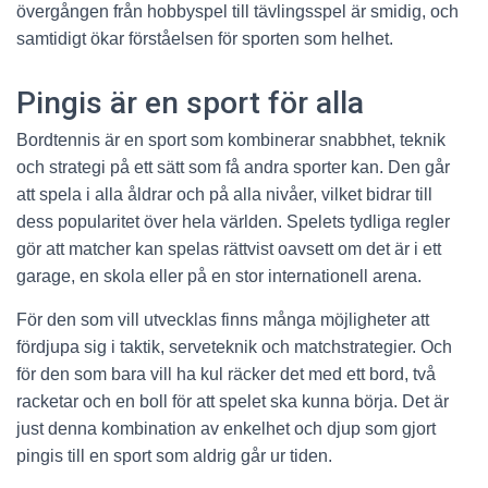
övergången från hobbyspel till tävlingsspel är smidig, och
samtidigt ökar förståelsen för sporten som helhet.
Pingis är en sport för alla
Bordtennis är en sport som kombinerar snabbhet, teknik
och strategi på ett sätt som få andra sporter kan. Den går
att spela i alla åldrar och på alla nivåer, vilket bidrar till
dess popularitet över hela världen. Spelets tydliga regler
gör att matcher kan spelas rättvist oavsett om det är i ett
garage, en skola eller på en stor internationell arena.
För den som vill utvecklas finns många möjligheter att
fördjupa sig i taktik, serveteknik och matchstrategier. Och
för den som bara vill ha kul räcker det med ett bord, två
racketar och en boll för att spelet ska kunna börja. Det är
just denna kombination av enkelhet och djup som gjort
pingis till en sport som aldrig går ur tiden.