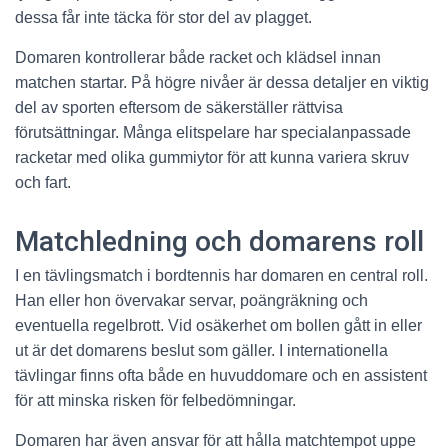
dessa får inte täcka för stor del av plagget.
Domaren kontrollerar både racket och klädsel innan
matchen startar. På högre nivåer är dessa detaljer en viktig
del av sporten eftersom de säkerställer rättvisa
förutsättningar. Många elitspelare har specialanpassade
racketar med olika gummiytor för att kunna variera skruv
och fart.
Matchledning och domarens roll
I en tävlingsmatch i bordtennis har domaren en central roll.
Han eller hon övervakar servar, poängräkning och
eventuella regelbrott. Vid osäkerhet om bollen gått in eller
ut är det domarens beslut som gäller. I internationella
tävlingar finns ofta både en huvuddomare och en assistent
för att minska risken för felbedömningar.
Domaren har även ansvar för att hålla matchtempot uppe