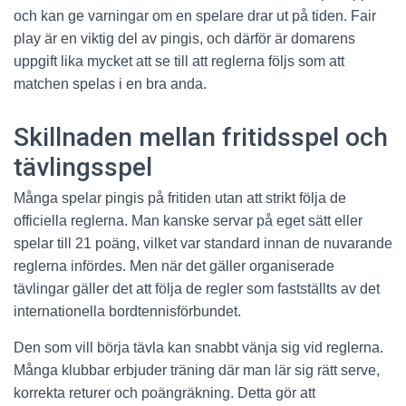
och kan ge varningar om en spelare drar ut på tiden. Fair
play är en viktig del av pingis, och därför är domarens
uppgift lika mycket att se till att reglerna följs som att
matchen spelas i en bra anda.
Skillnaden mellan fritidsspel och
tävlingsspel
Många spelar pingis på fritiden utan att strikt följa de
officiella reglerna. Man kanske servar på eget sätt eller
spelar till 21 poäng, vilket var standard innan de nuvarande
reglerna infördes. Men när det gäller organiserade
tävlingar gäller det att följa de regler som fastställts av det
internationella bordtennisförbundet.
Den som vill börja tävla kan snabbt vänja sig vid reglerna.
Många klubbar erbjuder träning där man lär sig rätt serve,
korrekta returer och poängräkning. Detta gör att