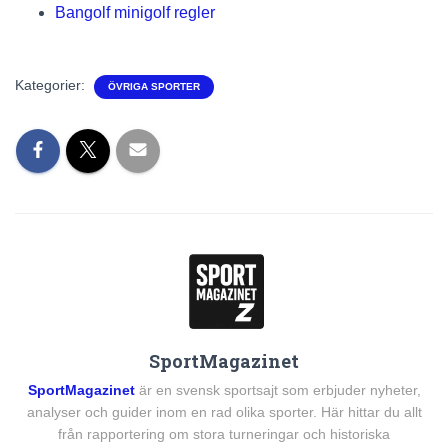
Bangolf minigolf regler
Kategorier:
ÖVRIGA SPORTER
SportMagazinet
SportMagazinet
är en svensk sportsajt som erbjuder nyheter,
analyser och guider inom en rad olika sporter. Här hittar du allt
från rapportering om stora turneringar och historiska