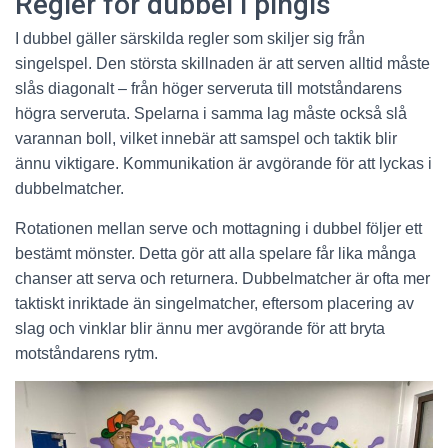
Regler för dubbel i pingis
I dubbel gäller särskilda regler som skiljer sig från
singelspel. Den största skillnaden är att serven alltid måste
slås diagonalt – från höger serveruta till motståndarens
högra serveruta. Spelarna i samma lag måste också slå
varannan boll, vilket innebär att samspel och taktik blir
ännu viktigare. Kommunikation är avgörande för att lyckas i
dubbelmatcher.
Rotationen mellan serve och mottagning i dubbel följer ett
bestämt mönster. Detta gör att alla spelare får lika många
chanser att serva och returnera. Dubbelmatcher är ofta mer
taktiskt inriktade än singelmatcher, eftersom placering av
slag och vinklar blir ännu mer avgörande för att bryta
motståndarens rytm.