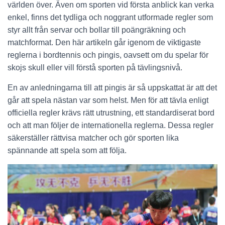
världen över. Även om sporten vid första anblick kan verka
enkel, finns det tydliga och noggrant utformade regler som
styr allt från servar och bollar till poängräkning och
matchformat. Den här artikeln går igenom de viktigaste
reglerna i bordtennis och pingis, oavsett om du spelar för
skojs skull eller vill förstå sporten på tävlingsnivå.
En av anledningarna till att pingis är så uppskattat är att det
går att spela nästan var som helst. Men för att tävla enligt
officiella regler krävs rätt utrustning, ett standardiserat bord
och att man följer de internationella reglerna. Dessa regler
säkerställer rättvisa matcher och gör sporten lika
spännande att spela som att följa.