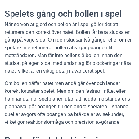
Spelets gång och bollen i spel
När serven är gjord och bollen är i spel gäller det att
returnera den korrekt över nätet. Bollen får bara studsa en
gång på varje sida. Om den studsar två gånger eller om en
spelare inte returnerar bollen alls, går poängen till
motståndaren. Man får inte heller slå bollen innan den
studsat på egen sida, med undantag för blockeringar nära
nätet, vilket är en viktig detalj i avancerat spel.
Om bollen träffar nätet men ändå går över och landar
korrekt fortsätter spelet. Men om den fastnar i nätet eller
hamnar utanför spelplanen utan att nudda motståndarens
planhalva, går poängen till den andra spelaren. I snabba
dueller avgörs ofta poängen på bråkdelar av sekunder,
vilket gör reaktionsförmåga och precision avgörande.