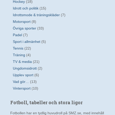
Hockey
(18)
Idrott och politik
(15)
Idrottsmode & träningskläder
(7)
Motorsport
(8)
Övriga sporter
(33)
Padel
(7)
Sport i allmänhet
(5)
Tennis
(22)
Träning
(4)
TV & media
(21)
Ungdomsidrott
(2)
Upplev sport
(6)
Vad gör…
(13)
Vintersport
(10)
Fotboll, tabeller och stora ligor
Fotbollen har en tydlig huvudroll på SMZ.se, med innehåll