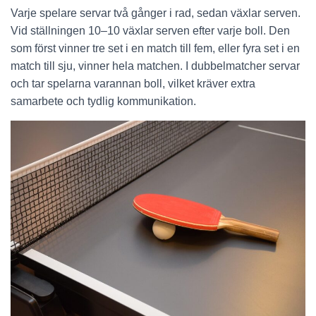
Varje spelare servar två gånger i rad, sedan växlar serven.
Vid ställningen 10–10 växlar serven efter varje boll. Den
som först vinner tre set i en match till fem, eller fyra set i en
match till sju, vinner hela matchen. I dubbelmatcher servar
och tar spelarna varannan boll, vilket kräver extra
samarbete och tydlig kommunikation.