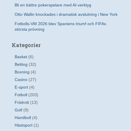
Bli en bättre pokerspelare med AI-verktyg
Otto Wallin knockades i dramatisk avslutning i New York
Fotbolls-VM 2026 blev Spaniens triumf och FIFAs
största prövning
Kategorier
Basket
(6)
Betting
(32)
Boxning
(4)
Casino
(27)
E-sport
(4)
Fotboll
(203)
Friidrott
(13)
Golf
(9)
Handboll
(4)
Hästsport
(1)