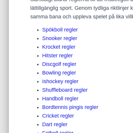
lättillgänglig sport. Genom tydliga riktlinj
samma bana och uppleva spelet på lika vill
Spökboll regler
Snooker regler
Krocket regler
Hitster regler
Discgolf regler
Bowling regler
Ishockey regler
Shuffleboard regler
Handboll regler
Bordtennis pingis regler
Cricket regler
Dart regler