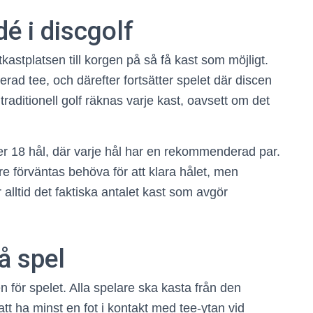
é i discgolf
utkastplatsen till korgen på så få kast som möjligt.
erad tee, och därefter fortsätter spelet där discen
 traditionell golf räknas varje kast, oavsett om det
ller 18 hål, där varje hål har en rekommenderad par.
e förväntas behöva för att klara hålet, men
alltid det faktiska antalet kast som avgör
å spel
n för spelet. Alla spelare ska kasta från den
att ha minst en fot i kontakt med tee-ytan vid