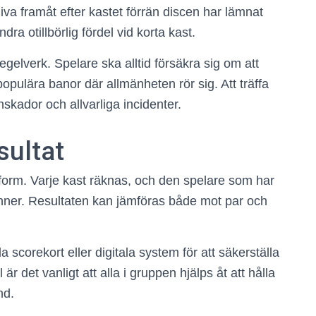
kliva framåt efter kastet förrän discen har lämnat
ndra otillbörlig fördel vid korta kast.
egelverk. Spelare ska alltid försäkra sig om att
 populära banor där allmänheten rör sig. Att träffa
skador och allvarliga incidenter.
sultat
dform. Varje kast räknas, och den spelare som har
 vinner. Resultaten kan jämföras både mot par och
 scorekort eller digitala system för att säkerställa
 det vanligt att alla i gruppen hjälps åt att hålla
nd.