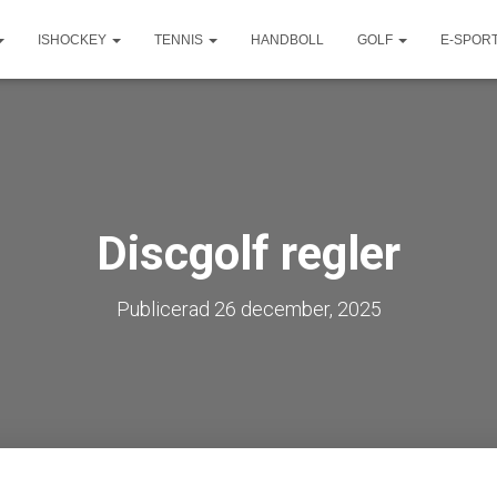
ISHOCKEY
TENNIS
HANDBOLL
GOLF
E-SPOR
Discgolf regler
Publicerad
26 december, 2025