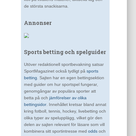
de största snackisarna.
Annonser
Sports betting och spelguider
Utöver redaktionell sportbevakning satsar
SportMagazinet också tydligt på
sports
betting
. Sajten har en egen bettingsektion
med guider om hur sportspel fungerar,
genomgångar av populära sporter att
betta på och
jämförelser av olika
bettingsidor
. Innehållet kretsar bland annat
kring fotboll, tennis, hockey, livebetting och
olika typer av spelupplägg, vilket gör den
delen av sajten relevant för läsare som vill
kombinera sitt sportintresse med
odds
och