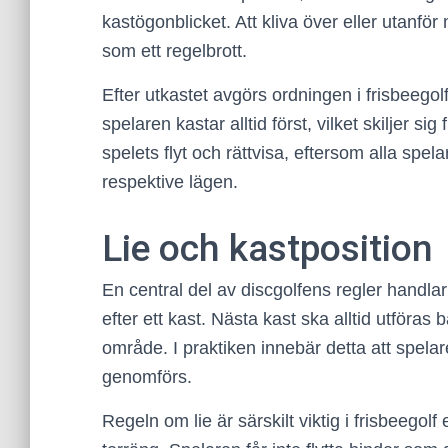
kastögonblicket. Att kliva över eller utanf
som ett regelbrott.
Efter utkastet avgörs ordningen i frisbeego
spelaren kastar alltid först, vilket skiljer s
spelets flyt och rättvisa, eftersom alla spel
respektive lägen.
Lie och kastposition
En central del av discgolfens regler handlar 
efter ett kast. Nästa kast ska alltid utföra
område. I praktiken innebär detta att spel
genomförs.
Regeln om lie är särskilt viktig i frisbeego