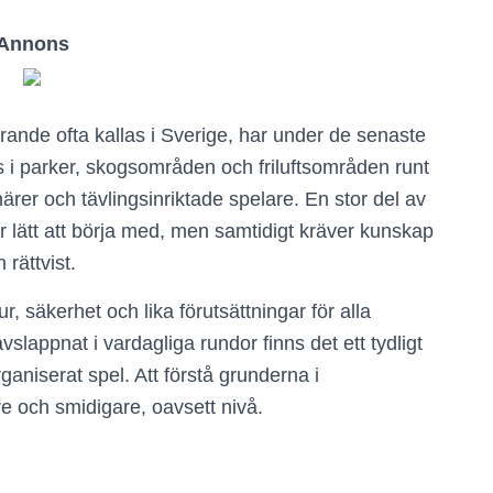
Annons
farande ofta kallas i Sverige, har under de senaste
s i parker, skogsområden och friluftsområden runt
ärer och tävlingsinriktade spelare. En stor del av
 är lätt att börja med, men samtidigt kräver kunskap
rättvist.
tur, säkerhet och lika förutsättningar för alla
lappnat i vardagliga rundor finns det ett tydligt
ganiserat spel. Att förstå grunderna i
re och smidigare, oavsett nivå.