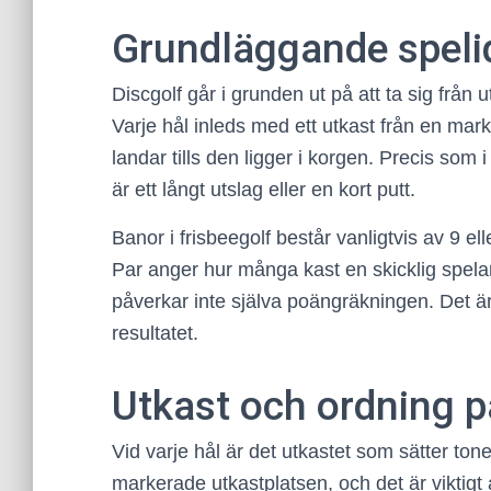
Grundläggande spelid
Discgolf går i grunden ut på att ta sig från 
Varje hål inleds med ett utkast från en mark
landar tills den ligger i korgen. Precis som i
är ett långt utslag eller en kort putt.
Banor i frisbeegolf består vanligtvis av 9 e
Par anger hur många kast en skicklig spelar
påverkar inte själva poängräkningen. Det är 
resultatet.
Utkast och ordning p
Vid varje hål är det utkastet som sätter tone
markerade utkastplatsen, och det är viktigt 