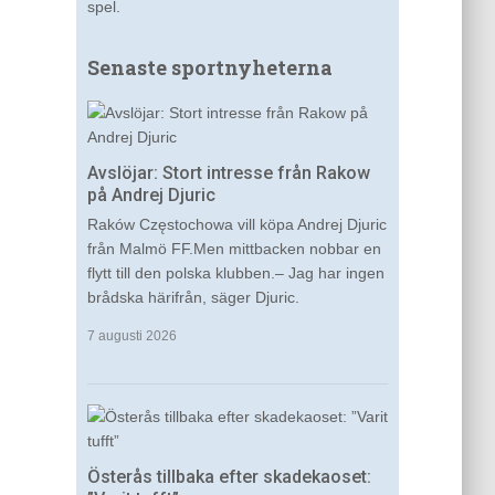
spel.
Senaste sportnyheterna
Avslöjar: Stort intresse från Rakow
på Andrej Djuric
Raków Częstochowa vill köpa Andrej Djuric
från Malmö FF.Men mittbacken nobbar en
flytt till den polska klubben.– Jag har ingen
brådska härifrån, säger Djuric.
7 augusti 2026
Österås tillbaka efter skadekaoset: