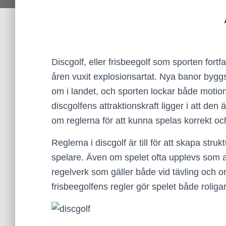
Discgolf, eller frisbeegolf som sporten fort
åren vuxit explosionsartat. Nya banor bygg
om i landet, och sporten lockar både motion
discgolfens attraktionskraft ligger i att den
om reglerna för att kunna spelas korrekt och 
Reglerna i discgolf är till för att skapa struk
spelare. Även om spelet ofta upplevs som avs
regelverk som gäller både vid tävling och or
frisbeegolfens regler gör spelet både roliga