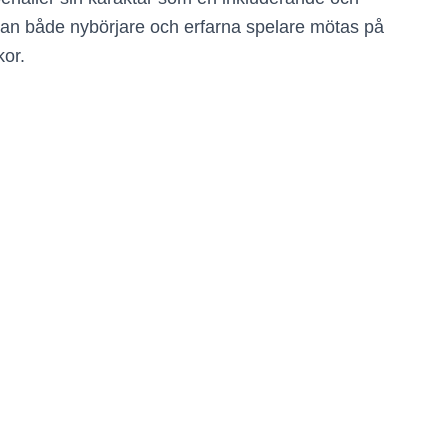
er kan både nybörjare och erfarna spelare mötas på
kor.