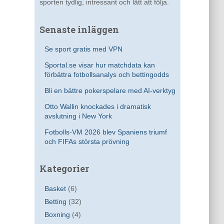
sporten tydlig, intressant och lätt att följa.
Senaste inläggen
Se sport gratis med VPN
Sportal.se visar hur matchdata kan
förbättra fotbollsanalys och bettingodds
Bli en bättre pokerspelare med AI-verktyg
Otto Wallin knockades i dramatisk
avslutning i New York
Fotbolls-VM 2026 blev Spaniens triumf
och FIFAs största prövning
Kategorier
Basket
(6)
Betting
(32)
Boxning
(4)