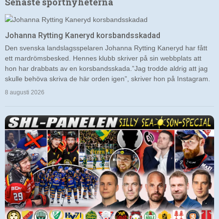
Senaste sportnyheterna
Johanna Rytting Kaneryd korsbandsskadad
Den svenska landslagsspelaren Johanna Rytting Kaneryd har fått
ett mardrömsbesked. Hennes klubb skriver på sin webbplats att
hon har drabbats av en korsbandsskada.”Jag trodde aldrig att jag
skulle behöva skriva de här orden igen”, skriver hon på Instagram.
8 augusti 2026