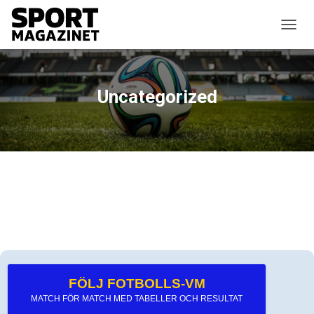
SLÅ P
Uncategorized
FÖLJ FOTBOLLS-VM
MATCH FÖR MATCH MED TABELLER OCH RESULTAT