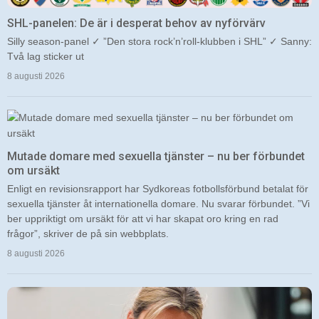
SHL-panelen: De är i desperat behov av nyförvärv
Silly season-panel ✓ ”Den stora rock’n’roll-klubben i SHL” ✓ Sanny:
Två lag sticker ut
8 augusti 2026
Mutade domare med sexuella tjänster – nu ber förbundet
om ursäkt
Enligt en revisionsrapport har Sydkoreas fotbollsförbund betalat för
sexuella tjänster åt internationella domare. Nu svarar förbundet. ”Vi
ber uppriktigt om ursäkt för att vi har skapat oro kring en rad
frågor”, skriver de på sin webbplats.
8 augusti 2026