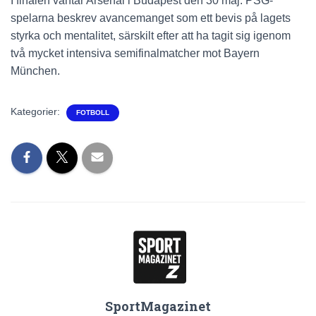
I finalen väntar Arsenal i Budapest den 30 maj. PSG-
spelarna beskrev avancemanget som ett bevis på lagets
styrka och mentalitet, särskilt efter att ha tagit sig igenom
två mycket intensiva semifinalmatcher mot Bayern
München.
Kategorier:
FOTBOLL
SportMagazinet