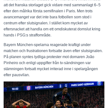
att det franska storlaget gick vidare med sammanlagt 6–5
efter den målrika första semifinalen i Paris. Men trots
avancemanget var det inte bara fotbollen som stod i
centrum efter slutsignalen. I stället kom mycket av
eftersnacket att handla om ett omdiskuterat domslut kring
hands i PSG:s straffområde.
Bayern München-spelarna reagerade kraftigt under
matchen och frustrationen fortsatte även efter slutsignalen.
På planen syntes tydliga protester mot domaren João
Pinheiro och enligt uppgifter från tv-sändningen var
stämningen fortsatt mycket irriterad inne i spelargången
efter pausvilan.