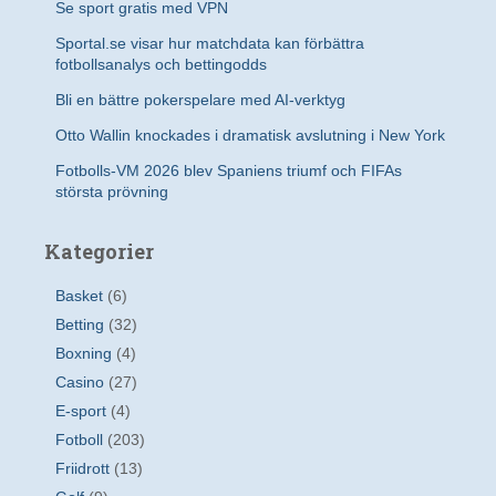
Se sport gratis med VPN
Sportal.se visar hur matchdata kan förbättra
fotbollsanalys och bettingodds
Bli en bättre pokerspelare med AI-verktyg
Otto Wallin knockades i dramatisk avslutning i New York
Fotbolls-VM 2026 blev Spaniens triumf och FIFAs
största prövning
Kategorier
Basket
(6)
Betting
(32)
Boxning
(4)
Casino
(27)
E-sport
(4)
Fotboll
(203)
Friidrott
(13)