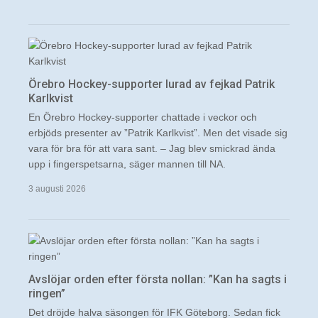
Örebro Hockey-supporter lurad av fejkad Patrik
Karlkvist
En Örebro Hockey-supporter chattade i veckor och
erbjöds presenter av ”Patrik Karlkvist”. Men det visade sig
vara för bra för att vara sant. – Jag blev smickrad ända
upp i fingerspetsarna, säger mannen till NA.
3 augusti 2026
Avslöjar orden efter första nollan: ”Kan ha sagts i
ringen”
Det dröjde halva säsongen för IFK Göteborg. Sedan fick