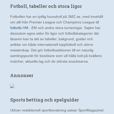
Fotboll, tabeller och stora ligor
Fotbollen har en tydlig huvudroll på SMZ.se, med innehåll
om allt från Premier League och Champions League till
fotbolls-VM
, -EM och andra stora turneringar. Sajten har
dessutom egna sidor för ligor och fotbollskategorier där
läsaren kan ta del av tabeller, bakgrund, guider och
artiklar om både internationell toppfotboll och större
mästerskap. Det gör fotbollssektionen till en naturlig
samlingspunkt för besökare som vill hålla koll på kvällens
matcher, aktuella lag och de största snackisarna.
Annonser
Sports betting och spelguider
Utöver redaktionell sportbevakning satsar SportMagazinet