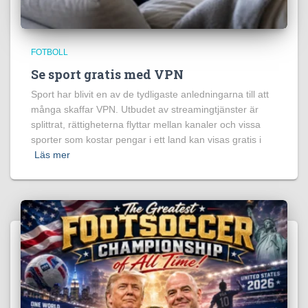
FOTBOLL
Se sport gratis med VPN
Sport har blivit en av de tydligaste anledningarna till att
många skaffar VPN. Utbudet av streamingtjänster är
splittrat, rättigheterna flyttar mellan kanaler och vissa
sporter som kostar pengar i ett land kan visas gratis i
Läs mer