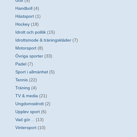
Golf
(9)
Handboll
(4)
Hästsport
(1)
Hockey
(18)
Idrott och politik
(15)
Idrottsmode & träningskläder
(7)
Motorsport
(8)
Övriga sporter
(33)
Padel
(7)
Sport i allmänhet
(5)
Tennis
(22)
Träning
(4)
TV & media
(21)
Ungdomsidrott
(2)
Upplev sport
(6)
Vad gör…
(13)
Vintersport
(10)