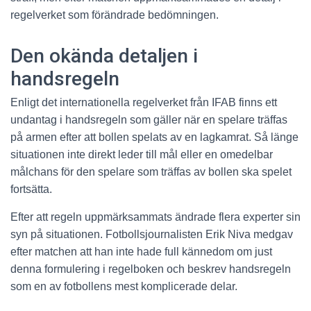
regelverket som förändrade bedömningen.
Den okända detaljen i
handsregeln
Enligt det internationella regelverket från IFAB finns ett
undantag i handsregeln som gäller när en spelare träffas
på armen efter att bollen spelats av en lagkamrat. Så länge
situationen inte direkt leder till mål eller en omedelbar
målchans för den spelare som träffas av bollen ska spelet
fortsätta.
Efter att regeln uppmärksammats ändrade flera experter sin
syn på situationen. Fotbollsjournalisten Erik Niva medgav
efter matchen att han inte hade full kännedom om just
denna formulering i regelboken och beskrev handsregeln
som en av fotbollens mest komplicerade delar.