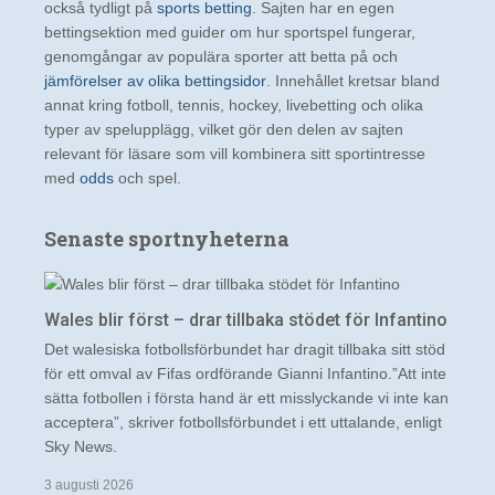
också tydligt på
sports betting
. Sajten har en egen
bettingsektion med guider om hur sportspel fungerar,
genomgångar av populära sporter att betta på och
jämförelser av olika bettingsidor
. Innehållet kretsar bland
annat kring fotboll, tennis, hockey, livebetting och olika
typer av spelupplägg, vilket gör den delen av sajten
relevant för läsare som vill kombinera sitt sportintresse
med
odds
och spel.
Senaste sportnyheterna
Wales blir först – drar tillbaka stödet för Infantino
Det walesiska fotbollsförbundet har dragit tillbaka sitt stöd
för ett omval av Fifas ordförande Gianni Infantino.”Att inte
sätta fotbollen i första hand är ett misslyckande vi inte kan
acceptera”, skriver fotbollsförbundet i ett uttalande, enligt
Sky News.
3 augusti 2026