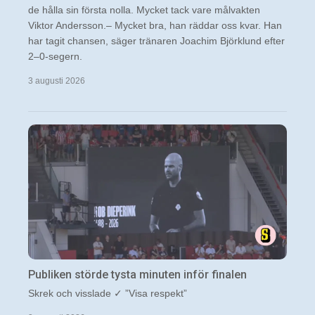
de hålla sin första nolla. Mycket tack vare målvakten
Viktor Andersson.– Mycket bra, han räddar oss kvar. Han
har tagit chansen, säger tränaren Joachim Björklund efter
2–0-segern.
3 augusti 2026
Publiken störde tysta minuten inför finalen
Skrek och visslade ✓ ”Visa respekt”