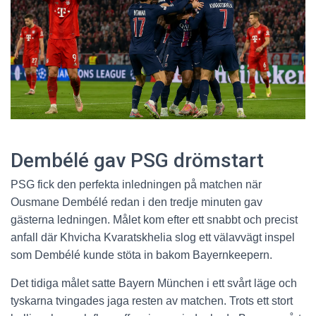
Dembélé gav PSG drömstart
PSG fick den perfekta inledningen på matchen när
Ousmane Dembélé redan i den tredje minuten gav
gästerna ledningen. Målet kom efter ett snabbt och precist
anfall där Khvicha Kvaratskhelia slog ett välavvägt inspel
som Dembélé kunde stöta in bakom Bayernkeepern.
Det tidiga målet satte Bayern München i ett svårt läge och
tyskarna tvingades jaga resten av matchen. Trots ett stort