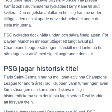
Trots underläget fortsatte Bayern München att pressa
framåt och i slutminuterna lyckades Harry Kane till slut
kvittera. Den engelske anfallaren höll sig framme under
tilläggstiden och skapade nerv i dubbelmötet under de
sista minuterna.
PSG lyckades dock hålla undan och säkra finalplatsen. För
Bayern München innebar uttåget ett tungt avslut på
Champions League-säsongen, särskilt med tanke på hur
nära laget var att få med sig ett avgörande domslut.
PSG jagar historisk titel
Paris Saint-Germain har nu möjlighet att vinna Champions
League för andra året i rad. Klubben vann turneringen även
förra säsongen och kan därmed skriva in sig i
historieböckerna som det första laget sedan Real Madrid
att försvara titeln.