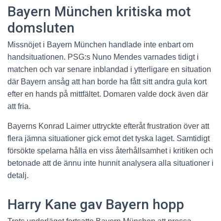
Bayern München kritiska mot
domsluten
Missnöjet i Bayern München handlade inte enbart om
handsituationen. PSG:s Nuno Mendes varnades tidigt i
matchen och var senare inblandad i ytterligare en situation
där Bayern ansåg att han borde ha fått sitt andra gula kort
efter en hands på mittfältet. Domaren valde dock även där
att fria.
Bayerns Konrad Laimer uttryckte efteråt frustration över att
flera jämna situationer gick emot det tyska laget. Samtidigt
försökte spelarna hålla en viss återhållsamhet i kritiken och
betonade att de ännu inte hunnit analysera alla situationer i
detalj.
Harry Kane gav Bayern hopp