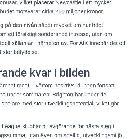
onusar, vilket placerar Newcastle i ett mycket
 budet motsvarar cirka 260 miljoner kronor.
sig på den nivån säger mycket om hur högt
m ett försiktigt sonderande intresse, utan om
oll sällan är i närheten av. För AIK innebär det ett
t stor betydelse.
rande kvar i bilden
ämnat racet. Tvärtom beskrivs klubben fortsatt
na under sommaren. Brighton har under de
a spelare med stor utvecklingspotential, vilket gör
 League-klubbar bli avgörande för nästa steg i
ngssumma, utan även om speltid, utvecklingsmiljö,