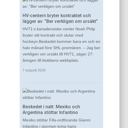
HV-centern bryter kontraktet och
lägger av: ”Ber verkligen om ursäkt”
HV71:s kanadensiske center Noah Philp
bryter sitt kontrakt och slutar med
hockeyn.Beskedet kommer bara en och en
halv månad före SHL-premiären. – Jag ber
verkligen om ursäkt till HV71, säger 27-
åringen till klubbens webbplats.
7 augusti 2026
Beskedet i natt: Mexiko och
Argentina stöttar Infantino
Mexiko stöttar Fifa-ordförande Gianni
Infantino i stormen kring hans