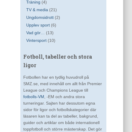
Träning
(4)
TV & media
(21)
Ungdomsidrott
(2)
Upplev sport
(6)
Vad gör…
(13)
Vintersport
(10)
Fotboll, tabeller och stora
ligor
Fotbollen har en tydlig huvudroll på
SMZ.se, med innehåll om allt från Premier
League och Champions League till
fotbolls-VM
, -EM och andra stora
turneringar. Sajten har dessutom egna
sidor för ligor och fotbollskategorier där
läsaren kan ta del av tabeller, bakgrund,
guider och artiklar om både internationell
toppfotboll och större mästerskap. Det gör