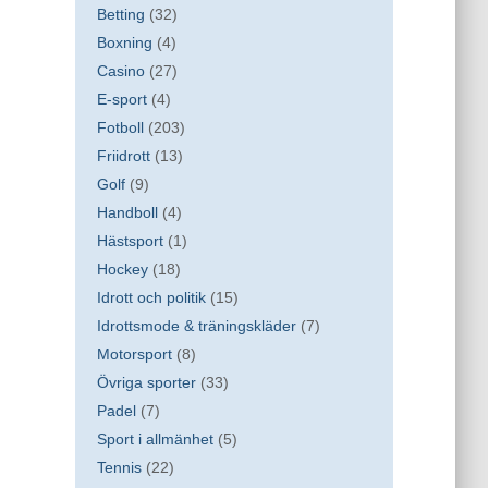
Betting
(32)
Boxning
(4)
Casino
(27)
E-sport
(4)
Fotboll
(203)
Friidrott
(13)
Golf
(9)
Handboll
(4)
Hästsport
(1)
Hockey
(18)
Idrott och politik
(15)
Idrottsmode & träningskläder
(7)
Motorsport
(8)
Övriga sporter
(33)
Padel
(7)
Sport i allmänhet
(5)
Tennis
(22)