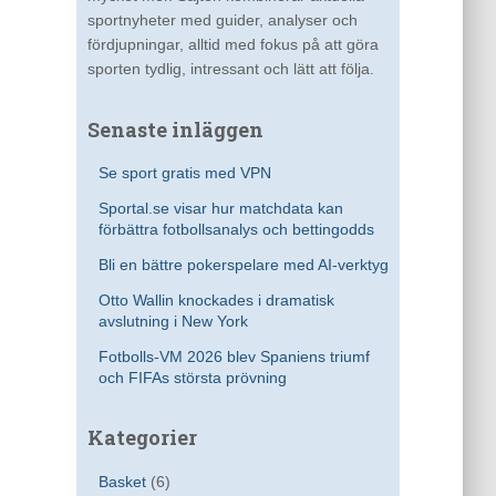
sportnyheter med guider, analyser och
fördjupningar, alltid med fokus på att göra
sporten tydlig, intressant och lätt att följa.
Senaste inläggen
Se sport gratis med VPN
Sportal.se visar hur matchdata kan
förbättra fotbollsanalys och bettingodds
Bli en bättre pokerspelare med AI-verktyg
Otto Wallin knockades i dramatisk
avslutning i New York
Fotbolls-VM 2026 blev Spaniens triumf
och FIFAs största prövning
Kategorier
Basket
(6)