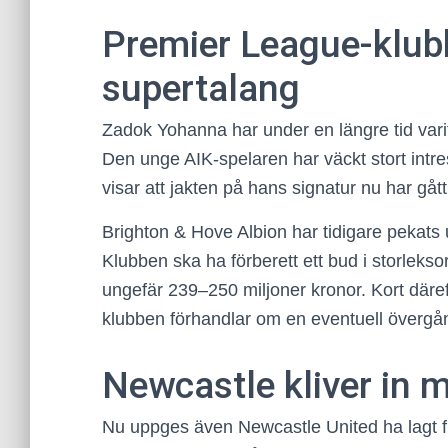
Premier League-klubb
supertalang
Zadok Yohanna har under en längre tid vari
Den unge AIK-spelaren har väckt stort intre
visar att jakten på hans signatur nu har gått
Brighton & Hove Albion har tidigare pekats
Klubben ska ha förberett ett bud i storleks
ungefär 239–250 miljoner kronor. Kort däre
klubben förhandlar om en eventuell övergån
Newcastle kliver in 
Nu uppges även Newcastle United ha lagt fr