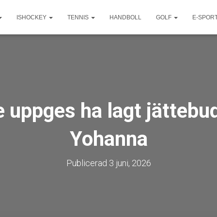
ISHOCKEY
TENNIS
HANDBOLL
GOLF
E-SPOR
 uppges ha lagt jättebu
Yohanna
Publicerad
3 juni, 2026