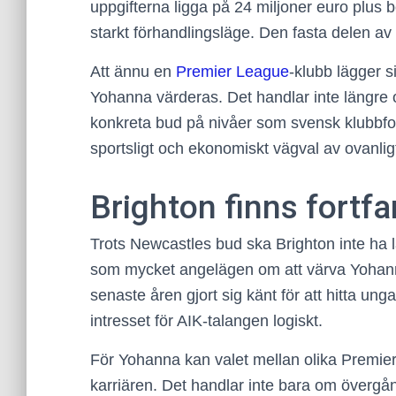
uppgifterna ligga på 24 miljoner euro plus b
starkt förhandlingsläge. Den fasta delen av
Att ännu en
Premier League
-klubb lägger 
Yohanna värderas. Det handlar inte längre o
konkreta bud på nivåer som svensk klubbfotb
sportsligt och ekonomiskt vägval av ovanlig
Brighton finns fortfa
Trots Newcastles bud ska Brighton inte ha l
som mycket angelägen om att värva Yohan
senaste åren gjort sig känt för att hitta ung
intresset för AIK-talangen logiskt.
För Yohanna kan valet mellan olika Premier
karriären. Det handlar inte bara om övergå