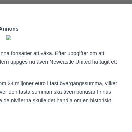
Annons
nna fortsätter att växa. Efter uppgifter om att
yttern uppges nu även Newcastle United ha tagit ett
om 24 miljoner euro i fast övergångssumma, vilket
över den fasta summan ska även bonusar finnas
 de nivåerna skulle det handla om en historiskt
.