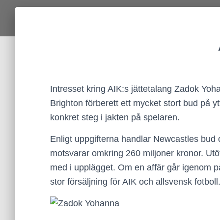
Intresset kring AIK:s jättetalang Zadok Yoha
Brighton förberett ett mycket stort bud på 
konkret steg i jakten på spelaren.
Enligt uppgifterna handlar Newcastles bud 
motsvarar omkring 260 miljoner kronor. Ut
med i upplägget. Om en affär går igenom på
stor försäljning för AIK och allsvensk fotboll