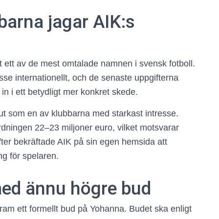
arna jagar AIK:s
t ett av de mest omtalade namnen i svensk fotboll.
sse internationellt, och de senaste uppgifterna
 in i ett betydligt mer konkret skede.
 ut som en av klubbarna med starkast intresse.
ordningen 22–23 miljoner euro, vilket motsvarar
fter bekräftade AIK på sin egen hemsida att
g för spelaren.
med ännu högre bud
am ett formellt bud på Yohanna. Budet ska enligt