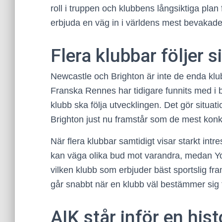
roll i truppen och klubbens långsiktiga pl
erbjuda en väg in i världens mest bevakade l
Flera klubbar följer 
Newcastle och Brighton är inte de enda 
Franska Rennes har tidigare funnits med i 
klubb ska följa utvecklingen. Det gör situa
Brighton just nu framstår som de mest konk
När flera klubbar samtidigt visar starkt int
kan väga olika bud mot varandra, medan 
vilken klubb som erbjuder bäst sportslig fra
går snabbt när en klubb väl bestämmer sig fö
AIK står inför en hist