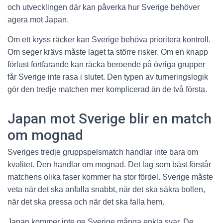
och utvecklingen där kan påverka hur Sverige behöver
agera mot Japan.
Om ett kryss räcker kan Sverige behöva prioritera kontroll.
Om seger krävs måste laget ta större risker. Om en knapp
förlust fortfarande kan räcka beroende på övriga grupper
får Sverige inte rasa i slutet. Den typen av turneringslogik
gör den tredje matchen mer komplicerad än de två första.
Japan mot Sverige blir en match
om mognad
Sveriges tredje gruppspelsmatch handlar inte bara om
kvalitet. Den handlar om mognad. Det lag som bäst förstår
matchens olika faser kommer ha stor fördel. Sverige måste
veta när det ska anfalla snabbt, när det ska säkra bollen,
när det ska pressa och när det ska falla hem.
Japan kommer inte ge Sverige många enkla svar. De