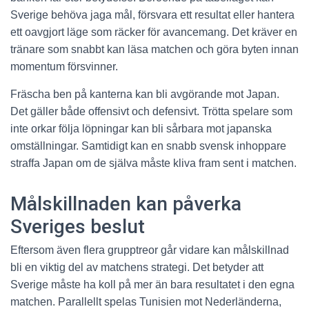
Sverige behöva jaga mål, försvara ett resultat eller hantera
ett oavgjort läge som räcker för avancemang. Det kräver en
tränare som snabbt kan läsa matchen och göra byten innan
momentum försvinner.
Fräscha ben på kanterna kan bli avgörande mot Japan.
Det gäller både offensivt och defensivt. Trötta spelare som
inte orkar följa löpningar kan bli sårbara mot japanska
omställningar. Samtidigt kan en snabb svensk inhoppare
straffa Japan om de själva måste kliva fram sent i matchen.
Målskillnaden kan påverka
Sveriges beslut
Eftersom även flera grupptreor går vidare kan målskillnad
bli en viktig del av matchens strategi. Det betyder att
Sverige måste ha koll på mer än bara resultatet i den egna
matchen. Parallellt spelas Tunisien mot Nederländerna,