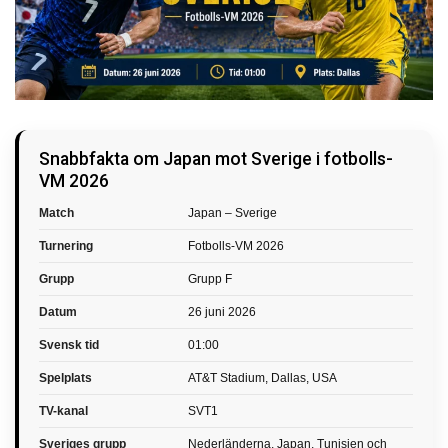
Snabbfakta om Japan mot Sverige i fotbolls-
VM 2026
Match
Japan – Sverige
Turnering
Fotbolls-VM 2026
Grupp
Grupp F
Datum
26 juni 2026
Svensk tid
01:00
Spelplats
AT&T Stadium, Dallas, USA
TV-kanal
SVT1
Sveriges grupp
Nederländerna, Japan, Tunisien och