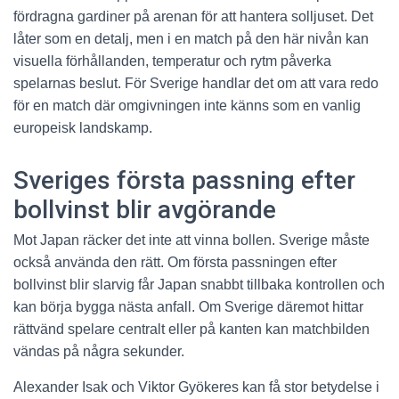
fördragna gardiner på arenan för att hantera solljuset. Det
låter som en detalj, men i en match på den här nivån kan
visuella förhållanden, temperatur och rytm påverka
spelarnas beslut. För Sverige handlar det om att vara redo
för en match där omgivningen inte känns som en vanlig
europeisk landskamp.
Sveriges första passning efter
bollvinst blir avgörande
Mot Japan räcker det inte att vinna bollen. Sverige måste
också använda den rätt. Om första passningen efter
bollvinst blir slarvig får Japan snabbt tillbaka kontrollen och
kan börja bygga nästa anfall. Om Sverige däremot hittar
rättvänd spelare centralt eller på kanten kan matchbilden
vändas på några sekunder.
Alexander Isak och Viktor Gyökeres kan få stor betydelse i