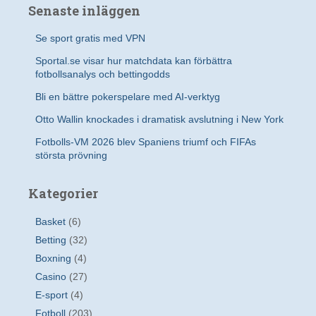
Senaste inläggen
Se sport gratis med VPN
Sportal.se visar hur matchdata kan förbättra
fotbollsanalys och bettingodds
Bli en bättre pokerspelare med AI-verktyg
Otto Wallin knockades i dramatisk avslutning i New York
Fotbolls-VM 2026 blev Spaniens triumf och FIFAs
största prövning
Kategorier
Basket
(6)
Betting
(32)
Boxning
(4)
Casino
(27)
E-sport
(4)
Fotboll
(203)