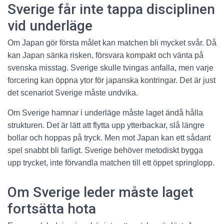
Sverige får inte tappa disciplinen
vid underläge
Om Japan gör första målet kan matchen bli mycket svår. Då
kan Japan sänka risken, försvara kompakt och vänta på
svenska misstag. Sverige skulle tvingas anfalla, men varje
forcering kan öppna ytor för japanska kontringar. Det är just
det scenariot Sverige måste undvika.
Om Sverige hamnar i underläge måste laget ändå hålla
strukturen. Det är lätt att flytta upp ytterbackar, slå längre
bollar och hoppas på tryck. Men mot Japan kan ett sådant
spel snabbt bli farligt. Sverige behöver metodiskt bygga
upp trycket, inte förvandla matchen till ett öppet springlopp.
Om Sverige leder måste laget
fortsätta hota