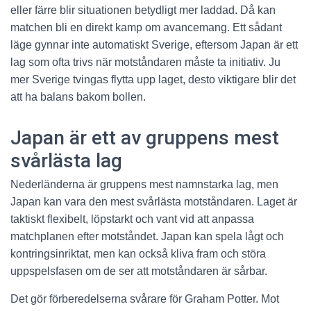
eller färre blir situationen betydligt mer laddad. Då kan
matchen bli en direkt kamp om avancemang. Ett sådant
läge gynnar inte automatiskt Sverige, eftersom Japan är ett
lag som ofta trivs när motståndaren måste ta initiativ. Ju
mer Sverige tvingas flytta upp laget, desto viktigare blir det
att ha balans bakom bollen.
Japan är ett av gruppens mest
svårlästa lag
Nederländerna är gruppens mest namnstarka lag, men
Japan kan vara den mest svårlästa motståndaren. Laget är
taktiskt flexibelt, löpstarkt och vant vid att anpassa
matchplanen efter motståndet. Japan kan spela lågt och
kontringsinriktat, men kan också kliva fram och störa
uppspelsfasen om de ser att motståndaren är sårbar.
Det gör förberedelserna svårare för Graham Potter. Mot