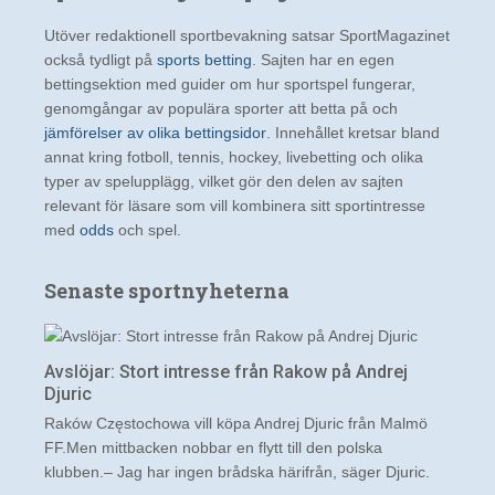
Utöver redaktionell sportbevakning satsar SportMagazinet
också tydligt på
sports betting
. Sajten har en egen
bettingsektion med guider om hur sportspel fungerar,
genomgångar av populära sporter att betta på och
jämförelser av olika bettingsidor
. Innehållet kretsar bland
annat kring fotboll, tennis, hockey, livebetting och olika
typer av spelupplägg, vilket gör den delen av sajten
relevant för läsare som vill kombinera sitt sportintresse
med
odds
och spel.
Senaste sportnyheterna
Avslöjar: Stort intresse från Rakow på Andrej
Djuric
Raków Częstochowa vill köpa Andrej Djuric från Malmö
FF.Men mittbacken nobbar en flytt till den polska
klubben.– Jag har ingen brådska härifrån, säger Djuric.