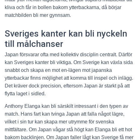
kliva och får in bollen bakom ytterbackarna, då börjar
matchbilden bli mer gynnsam.
Sveriges kanter kan bli nyckeln
till målchanser
Japan försvarar ofta med kollektiv disciplin centralt. Därför
kan Sveriges kanter bli viktiga. Om Sverige kan växla sida
snabbt och skapa en mot en-lägen mot japanska
ytterbackar finns möjlighet att komma till inspel och inlägg.
Det kräver dock precision, eftersom Japan är starkt på att
flytta laget i sidled.
Anthony Elanga kan bli särskilt intressant i den typen av
match. Hans fart kan tvinga Japan att falla något lägre,
vilket i sin tur kan skapa mer utrymme för svenska
mittfältare. Om Japan vågar stå högt kan Elanga bli ett hot
bakom backlinjen. Om Japan faller lågt kan Sverige få mer