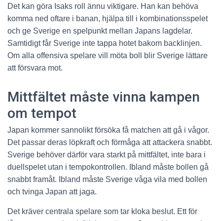
Det kan göra Isaks roll ännu viktigare. Han kan behöva
komma ned oftare i banan, hjälpa till i kombinationsspelet
och ge Sverige en spelpunkt mellan Japans lagdelar.
Samtidigt får Sverige inte tappa hotet bakom backlinjen.
Om alla offensiva spelare vill möta boll blir Sverige lättare
att försvara mot.
Mittfältet måste vinna kampen
om tempot
Japan kommer sannolikt försöka få matchen att gå i vågor.
Det passar deras löpkraft och förmåga att attackera snabbt.
Sverige behöver därför vara starkt på mittfältet, inte bara i
duellspelet utan i tempokontrollen. Ibland måste bollen gå
snabbt framåt. Ibland måste Sverige våga vila med bollen
och tvinga Japan att jaga.
Det kräver centrala spelare som tar kloka beslut. Ett för