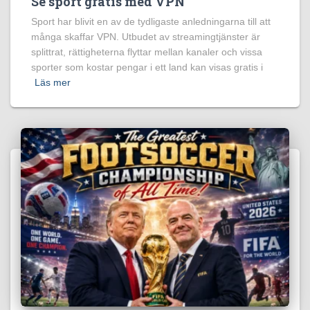
Se sport gratis med VPN
Sport har blivit en av de tydligaste anledningarna till att
många skaffar VPN. Utbudet av streamingtjänster är
splittrat, rättigheterna flyttar mellan kanaler och vissa
sporter som kostar pengar i ett land kan visas gratis i
Läs mer