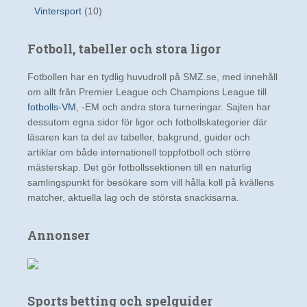
Vintersport
(10)
Fotboll, tabeller och stora ligor
Fotbollen har en tydlig huvudroll på SMZ.se, med innehåll
om allt från Premier League och Champions League till
fotbolls-VM
, -EM och andra stora turneringar. Sajten har
dessutom egna sidor för ligor och fotbollskategorier där
läsaren kan ta del av tabeller, bakgrund, guider och
artiklar om både internationell toppfotboll och större
mästerskap. Det gör fotbollssektionen till en naturlig
samlingspunkt för besökare som vill hålla koll på kvällens
matcher, aktuella lag och de största snackisarna.
Annonser
Sports betting och spelguider