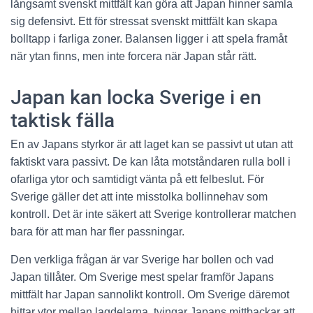
långsamt svenskt mittfält kan göra att Japan hinner samla
sig defensivt. Ett för stressat svenskt mittfält kan skapa
bolltapp i farliga zoner. Balansen ligger i att spela framåt
när ytan finns, men inte forcera när Japan står rätt.
Japan kan locka Sverige i en
taktisk fälla
En av Japans styrkor är att laget kan se passivt ut utan att
faktiskt vara passivt. De kan låta motståndaren rulla boll i
ofarliga ytor och samtidigt vänta på ett felbeslut. För
Sverige gäller det att inte misstolka bollinnehav som
kontroll. Det är inte säkert att Sverige kontrollerar matchen
bara för att man har fler passningar.
Den verkliga frågan är var Sverige har bollen och vad
Japan tillåter. Om Sverige mest spelar framför Japans
mittfält har Japan sannolikt kontroll. Om Sverige däremot
hittar ytor mellan lagdelarna, tvingar Japans mittbackar att