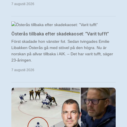
7 augusti 2026
Österås tillbaka efter skadekaoset: ”Varit tufft”
Först skadade hon vänster fot. Sedan tvingades Emilie
Libakken Österås gå med stövel på den högra. Nu är
norskan på allvar tillbaka i AIK. – Det har varit tufft, säger
23-åringen.
7 augusti 2026