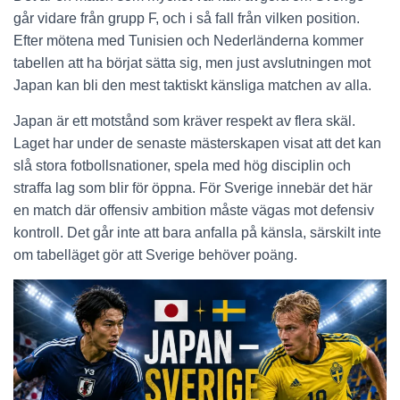
går vidare från grupp F, och i så fall från vilken position.
Efter mötena med Tunisien och Nederländerna kommer
tabellen att ha börjat sätta sig, men just avslutningen mot
Japan kan bli den mest taktiskt känsliga matchen av alla.
Japan är ett motstånd som kräver respekt av flera skäl.
Laget har under de senaste mästerskapen visat att det kan
slå stora fotbollsnationer, spela med hög disciplin och
straffa lag som blir för öppna. För Sverige innebär det här
en match där offensiv ambition måste vägas mot defensiv
kontroll. Det går inte att bara anfalla på känsla, särskilt inte
om tabelläget gör att Sverige behöver poäng.