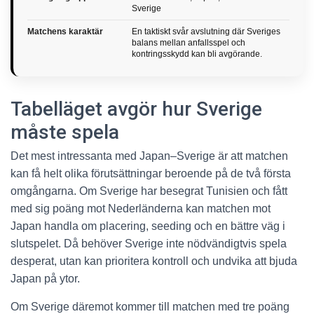
Sverige
Matchens karaktär
En taktiskt svår avslutning där Sveriges
balans mellan anfallsspel och
kontringsskydd kan bli avgörande.
Tabelläget avgör hur Sverige
måste spela
Det mest intressanta med Japan–Sverige är att matchen
kan få helt olika förutsättningar beroende på de två första
omgångarna. Om Sverige har besegrat Tunisien och fått
med sig poäng mot Nederländerna kan matchen mot
Japan handla om placering, seeding och en bättre väg i
slutspelet. Då behöver Sverige inte nödvändigtvis spela
desperat, utan kan prioritera kontroll och undvika att bjuda
Japan på ytor.
Om Sverige däremot kommer till matchen med tre poäng