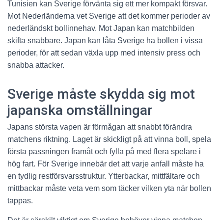
Tunisien kan Sverige förvänta sig ett mer kompakt försvar.
Mot Nederländerna vet Sverige att det kommer perioder av
nederländskt bollinnehav. Mot Japan kan matchbilden
skifta snabbare. Japan kan låta Sverige ha bollen i vissa
perioder, för att sedan växla upp med intensiv press och
snabba attacker.
Sverige måste skydda sig mot
japanska omställningar
Japans största vapen är förmågan att snabbt förändra
matchens riktning. Laget är skickligt på att vinna boll, spela
första passningen framåt och fylla på med flera spelare i
hög fart. För Sverige innebär det att varje anfall måste ha
en tydlig restförsvarsstruktur. Ytterbackar, mittfältare och
mittbackar måste veta vem som täcker vilken yta när bollen
tappas.