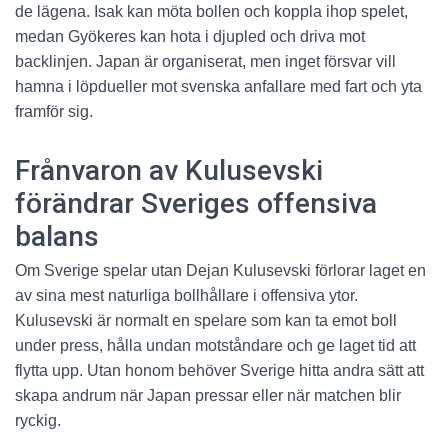
de lägena. Isak kan möta bollen och koppla ihop spelet,
medan Gyökeres kan hota i djupled och driva mot
backlinjen. Japan är organiserat, men inget försvar vill
hamna i löpdueller mot svenska anfallare med fart och yta
framför sig.
Frånvaron av Kulusevski
förändrar Sveriges offensiva
balans
Om Sverige spelar utan Dejan Kulusevski förlorar laget en
av sina mest naturliga bollhållare i offensiva ytor.
Kulusevski är normalt en spelare som kan ta emot boll
under press, hålla undan motståndare och ge laget tid att
flytta upp. Utan honom behöver Sverige hitta andra sätt att
skapa andrum när Japan pressar eller när matchen blir
ryckig.