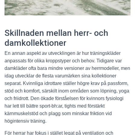
Skillnaden mellan herr- och
damkollektioner
En annan aspekt av utvecklingen är hur träningskläder
anpassats för olika kroppstyper och behov. Tidigare var
damkläder ofta bara mindre versioner av herrmodeller, men
idag utvecklar de flesta varumärken sina kollektioner
separat. Kvinnliga idrottare ställer högre krav på passform,
stöd och komfort, särskilt inom områden som löpning, yoga
och friidrott. Den ökade förståelsen för kvinnors fysiologi
har lett till bättre sport-bh:ar, tights med förstärkt
kärnmuskelstöd och plagg som minskar friktion vid
högintensiv träning.
För herrar har fokus i stället legat på ventilation och