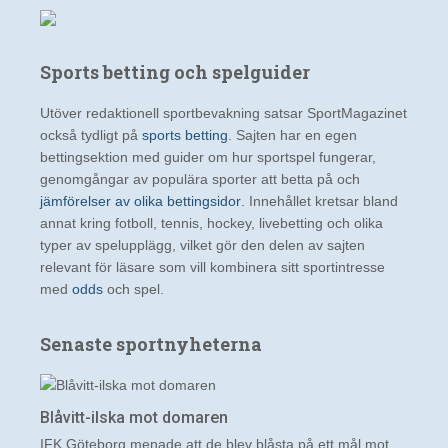
Sports betting och spelguider
Utöver redaktionell sportbevakning satsar SportMagazinet
också tydligt på
sports betting
. Sajten har en egen
bettingsektion med guider om hur sportspel fungerar,
genomgångar av populära sporter att betta på och
jämförelser av olika bettingsidor
. Innehållet kretsar bland
annat kring fotboll, tennis, hockey, livebetting och olika
typer av spelupplägg, vilket gör den delen av sajten
relevant för läsare som vill kombinera sitt sportintresse
med
odds
och spel.
Senaste sportnyheterna
Blåvitt-ilska mot domaren
IFK Göteborg menade att de blev blåsta på ett mål mot