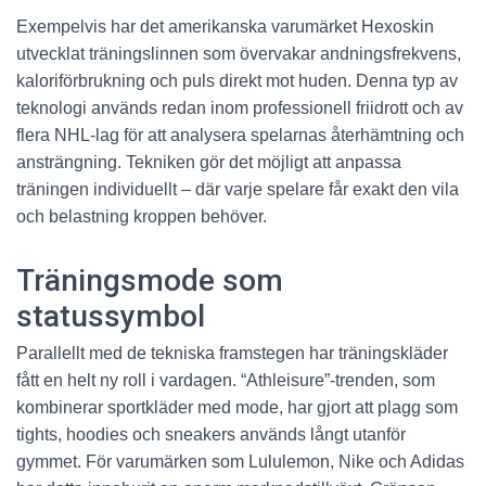
Exempelvis har det amerikanska varumärket Hexoskin
utvecklat träningslinnen som övervakar andningsfrekvens,
kaloriförbrukning och puls direkt mot huden. Denna typ av
teknologi används redan inom professionell friidrott och av
flera NHL-lag för att analysera spelarnas återhämtning och
ansträngning. Tekniken gör det möjligt att anpassa
träningen individuellt – där varje spelare får exakt den vila
och belastning kroppen behöver.
Träningsmode som
statussymbol
Parallellt med de tekniska framstegen har träningskläder
fått en helt ny roll i vardagen. “Athleisure”-trenden, som
kombinerar sportkläder med mode, har gjort att plagg som
tights, hoodies och sneakers används långt utanför
gymmet. För varumärken som Lululemon, Nike och Adidas