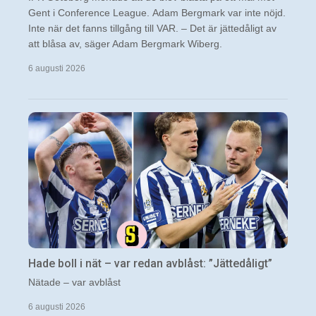
Gent i Conference League. Adam Bergmark var inte nöjd.
Inte när det fanns tillgång till VAR. – Det är jättedåligt av
att blåsa av, säger Adam Bergmark Wiberg.
6 augusti 2026
Hade boll i nät – var redan avblåst: ”Jättedåligt”
Nätade – var avblåst
6 augusti 2026