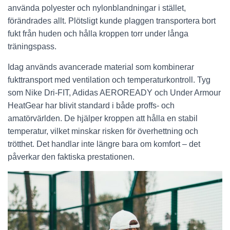
använda polyester och nylonblandningar i stället,
förändrades allt. Plötsligt kunde plaggen transportera bort
fukt från huden och hålla kroppen torr under långa
träningspass.
Idag används avancerade material som kombinerar
fukttransport med ventilation och temperaturkontroll. Tyg
som Nike Dri-FIT, Adidas AEROREADY och Under Armour
HeatGear har blivit standard i både proffs- och
amatörvärlden. De hjälper kroppen att hålla en stabil
temperatur, vilket minskar risken för överhettning och
trötthet. Det handlar inte längre bara om komfort – det
påverkar den faktiska prestationen.