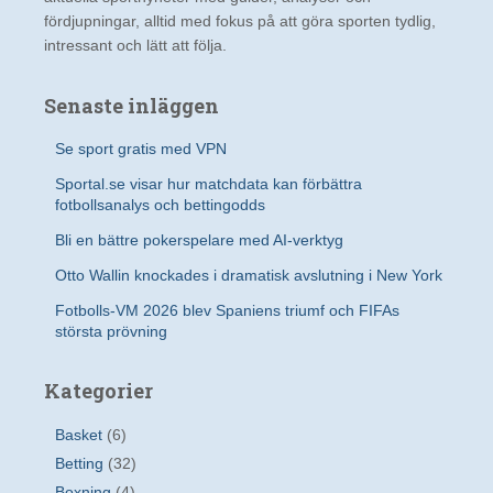
fördjupningar, alltid med fokus på att göra sporten tydlig,
intressant och lätt att följa.
Senaste inläggen
Se sport gratis med VPN
Sportal.se visar hur matchdata kan förbättra
fotbollsanalys och bettingodds
Bli en bättre pokerspelare med AI-verktyg
Otto Wallin knockades i dramatisk avslutning i New York
Fotbolls-VM 2026 blev Spaniens triumf och FIFAs
största prövning
Kategorier
Basket
(6)
Betting
(32)
Boxning
(4)