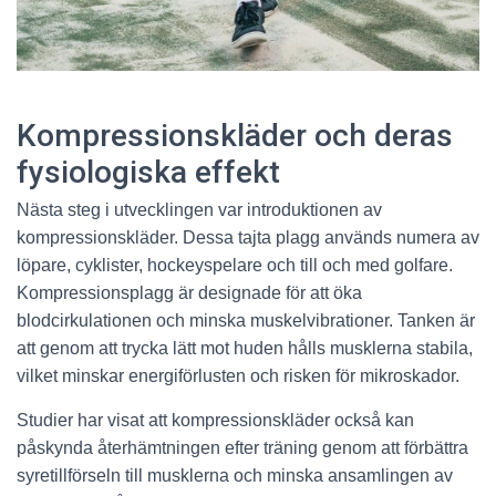
Kompressionskläder och deras
fysiologiska effekt
Nästa steg i utvecklingen var introduktionen av
kompressionskläder. Dessa tajta plagg används numera av
löpare, cyklister, hockeyspelare och till och med golfare.
Kompressionsplagg är designade för att öka
blodcirkulationen och minska muskelvibrationer. Tanken är
att genom att trycka lätt mot huden hålls musklerna stabila,
vilket minskar energiförlusten och risken för mikroskador.
Studier har visat att kompressionskläder också kan
påskynda återhämtningen efter träning genom att förbättra
syretillförseln till musklerna och minska ansamlingen av