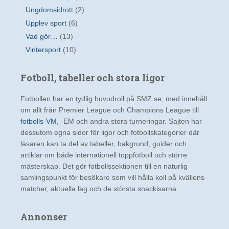
Ungdomsidrott
(2)
Upplev sport
(6)
Vad gör…
(13)
Vintersport
(10)
Fotboll, tabeller och stora ligor
Fotbollen har en tydlig huvudroll på SMZ.se, med innehåll
om allt från Premier League och Champions League till
fotbolls-VM
, -EM och andra stora turneringar. Sajten har
dessutom egna sidor för ligor och fotbollskategorier där
läsaren kan ta del av tabeller, bakgrund, guider och
artiklar om både internationell toppfotboll och större
mästerskap. Det gör fotbollssektionen till en naturlig
samlingspunkt för besökare som vill hålla koll på kvällens
matcher, aktuella lag och de största snackisarna.
Annonser