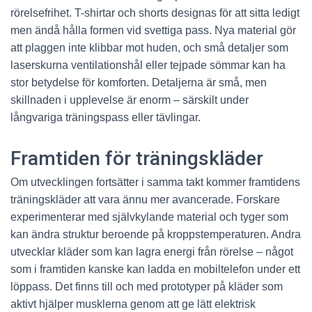
rörelsefrihet. T-shirtar och shorts designas för att sitta ledigt
men ändå hålla formen vid svettiga pass. Nya material gör
att plaggen inte klibbar mot huden, och små detaljer som
laserskurna ventilationshål eller tejpade sömmar kan ha
stor betydelse för komforten. Detaljerna är små, men
skillnaden i upplevelse är enorm – särskilt under
långvariga träningspass eller tävlingar.
Framtiden för träningskläder
Om utvecklingen fortsätter i samma takt kommer framtidens
träningskläder att vara ännu mer avancerade. Forskare
experimenterar med självkylande material och tyger som
kan ändra struktur beroende på kroppstemperaturen. Andra
utvecklar kläder som kan lagra energi från rörelse – något
som i framtiden kanske kan ladda en mobiltelefon under ett
löppass. Det finns till och med prototyper på kläder som
aktivt hjälper musklerna genom att ge lätt elektrisk