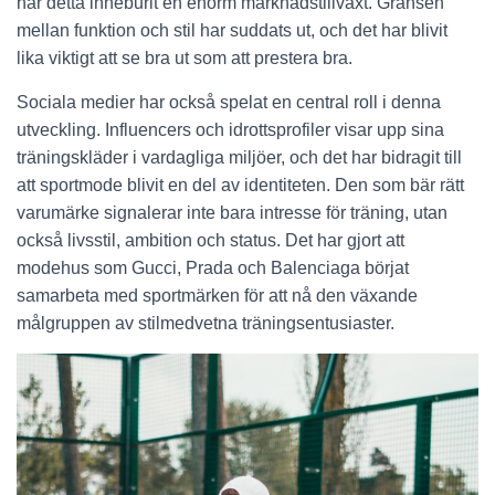
har detta inneburit en enorm marknadstillväxt. Gränsen
mellan funktion och stil har suddats ut, och det har blivit
lika viktigt att se bra ut som att prestera bra.
Sociala medier har också spelat en central roll i denna
utveckling. Influencers och idrottsprofiler visar upp sina
träningskläder i vardagliga miljöer, och det har bidragit till
att sportmode blivit en del av identiteten. Den som bär rätt
varumärke signalerar inte bara intresse för träning, utan
också livsstil, ambition och status. Det har gjort att
modehus som Gucci, Prada och Balenciaga börjat
samarbeta med sportmärken för att nå den växande
målgruppen av stilmedvetna träningsentusiaster.