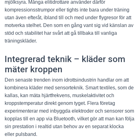
mjölksyra. Många elitidrottare använder därför
kompressionsstrumpor eller tights inte bara under träning
utan även efteråt, ibland till och med under flygresor för att
motverka stelhet. Den som en gång vant sig vid känslan av
stöd och stabilitet har svårt att gå tillbaka till vanliga
träningskläder.
Integrerad teknik – kläder som
mäter kroppen
Den senaste trenden inom idrottsindustrin handlar om att
kombinera kläder med sensorteknik. Smart textiles, som de
kallas, kan mäta hjärtfrekvens, muskelaktivitet och
kroppstemperatur direkt genom tyget. Flera företag
experimenterar med inbyggda elektroder och sensorer som
kopplas till en app via Bluetooth, vilket gör att man kan följa
sin prestation i realtid utan behov av en separat klocka
eller pulsband.