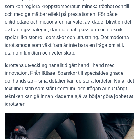
som kan reglera kroppstemperatur, minska trötthet och till
och med ge mätbar effekt på prestationen. För både
elitidrottare och motionärer har valet av kläder blivit en del
av träningsstrategin, där material, passform och teknik
spelar lika stor roll som skor och utrustning. Det moderna
idrottsmode som växt fram är inte bara en fråga om stil,
utan om funktion och vetenskap.
Idrottens utveckling har alltid gått hand i hand med
innovation. Från lättare löparskor till specialdesignade
golfhandskar – små detaljer kan ge stora fördelar. Nu är det
textilindustrin som står i centrum, och frågan är hur långt
tekniken kan gå innan kläderna själva börjar göra jobbet åt
idrottaren.