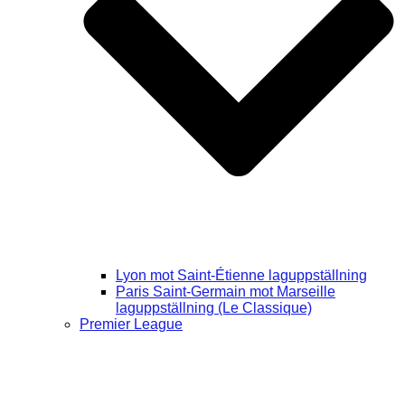
Lyon mot Saint-Étienne laguppställning
Paris Saint-Germain mot Marseille
laguppställning (Le Classique)
Premier League