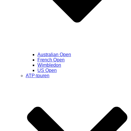
Australian Open
French Open
Wimbledon
US Open
ATP-touren