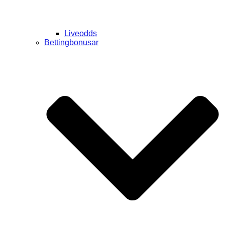
Liveodds
Bettingbonusar