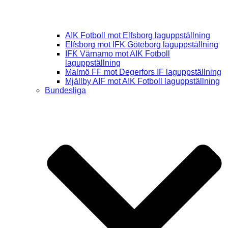
AIK Fotboll mot Elfsborg laguppställning
Elfsborg mot IFK Göteborg laguppställning
IFK Värnamo mot AIK Fotboll
laguppställning
Malmö FF mot Degerfors IF laguppställning
Mjällby AIF mot AIK Fotboll laguppställning
Bundesliga