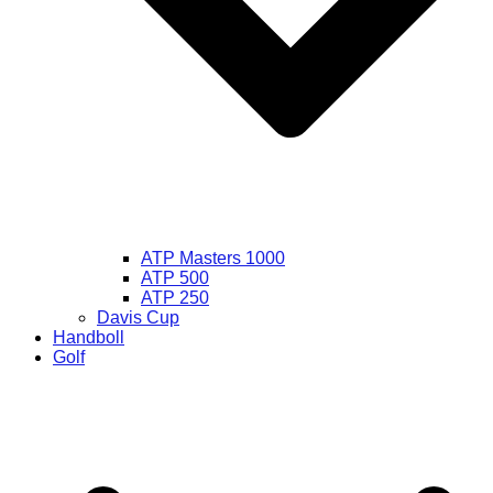
ATP Masters 1000
ATP 500
ATP 250
Davis Cup
Handboll
Golf