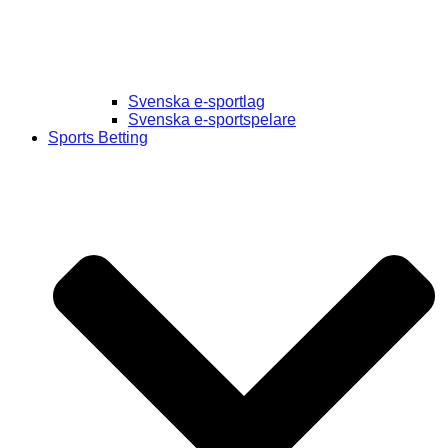
Svenska e-sportlag
Svenska e-sportspelare
Sports Betting