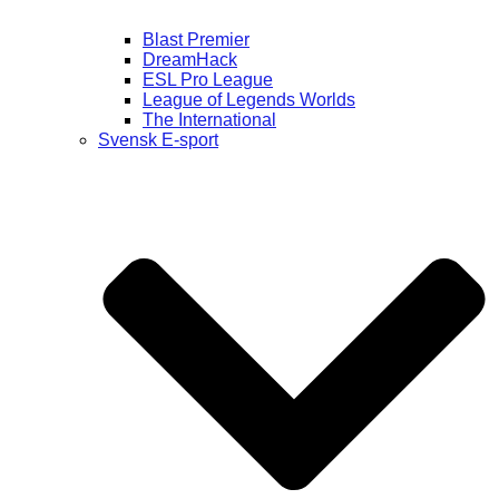
Blast Premier
DreamHack
ESL Pro League
League of Legends Worlds
The International
Svensk E-sport