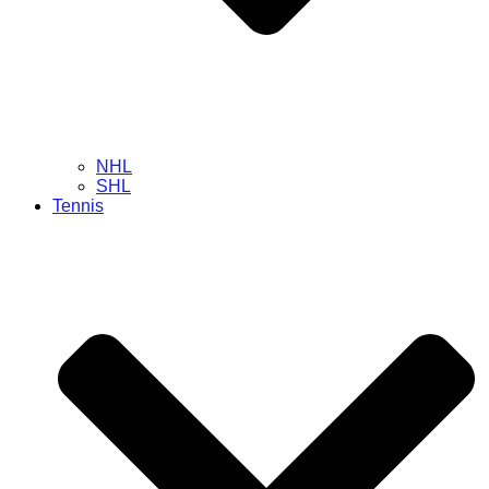
NHL
SHL
Tennis