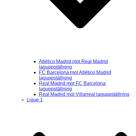
Atlético Madrid mot Real Madrid
laguppställning
FC Barcelona mot Atlético Madrid
laguppställning
Real Madrid mot FC Barcelona
laguppställning
Real Madrid mot Villarreal laguppställning
Ligue 1