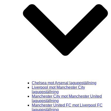
Chelsea mot Arsenal laguppställning
Liverpool mot Manchester City
laguppställning
Manchester City mot Manchester United
laguppställning
Manchester United FC mot Liverpool FC
laguppställning