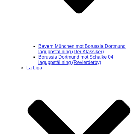
Bayern München mot Borussia Dortmund
laguppställning (Der Klassiker)
Borussia Dortmund mot Schalke 04
laguppställning (Revierderby)
La Liga