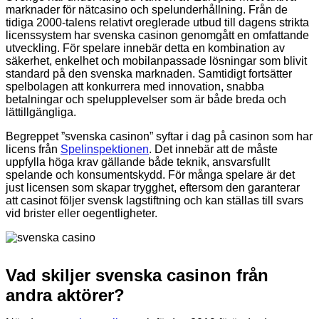
marknader för nätcasino och spelunderhållning. Från de
tidiga 2000-talens relativt oreglerade utbud till dagens strikta
licenssystem har svenska casinon genomgått en omfattande
utveckling. För spelare innebär detta en kombination av
säkerhet, enkelhet och mobilanpassade lösningar som blivit
standard på den svenska marknaden. Samtidigt fortsätter
spelbolagen att konkurrera med innovation, snabba
betalningar och spelupplevelser som är både breda och
lättillgängliga.
Begreppet ”svenska casinon” syftar i dag på casinon som har
licens från
Spelinspektionen
. Det innebär att de måste
uppfylla höga krav gällande både teknik, ansvarsfullt
spelande och konsumentskydd. För många spelare är det
just licensen som skapar trygghet, eftersom den garanterar
att casinot följer svensk lagstiftning och kan ställas till svars
vid brister eller oegentligheter.
Vad skiljer svenska casinon från
andra aktörer?