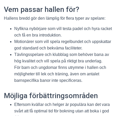
Vem passar hallen för?
Hallens bredd gör den lämplig för flera typer av spelare:
Nyfikna nybörjare som vill testa padel och hyra racket
och få en bra introduktion.
Motionärer som vill spela regelbundet och uppskattar
god standard och bekväma faciliteter.
Tävlingsspelare och klubblag som behöver bana av
hög kvalitet och vill spela på riktigt bra underlag.
För barn och ungdomar finns utrymme i hallen och
möjligheter till lek och träning, även om antalet
barnspecifika banor inte specificeras.
Möjliga förbättringsområden
Eftersom kvällar och helger är populära kan det vara
svårt att få optimal tid för bokning utan att boka i god