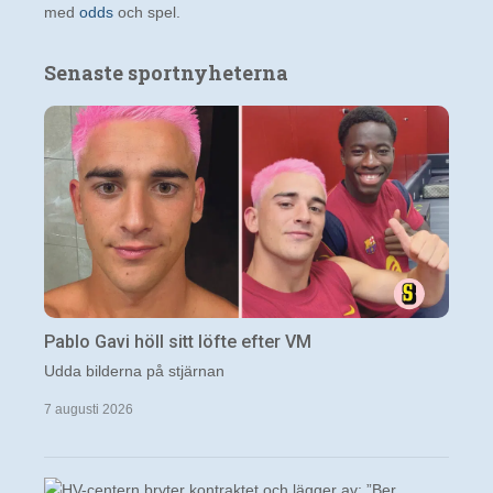
med
odds
och spel.
Senaste sportnyheterna
Pablo Gavi höll sitt löfte efter VM
Udda bilderna på stjärnan
7 augusti 2026