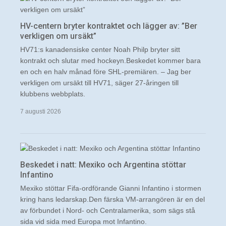
HV-centern bryter kontraktet och lägger av: ”Ber
verkligen om ursäkt”
HV71:s kanadensiske center Noah Philp bryter sitt
kontrakt och slutar med hockeyn.Beskedet kommer bara
en och en halv månad före SHL-premiären. – Jag ber
verkligen om ursäkt till HV71, säger 27-åringen till
klubbens webbplats.
7 augusti 2026
Beskedet i natt: Mexiko och Argentina stöttar
Infantino
Mexiko stöttar Fifa-ordförande Gianni Infantino i stormen
kring hans ledarskap.Den färska VM-arrangören är en del
av förbundet i Nord- och Centralamerika, som sägs stå
sida vid sida med Europa mot Infantino.