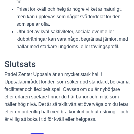
tid.
Priset för kväll och helg är högre vilket är naturligt,
men kan upplevas som något svårfördelat för den
som spelar ofta.
Utbudet av kvällsaktiviteter, sociala event eller
klubbträningar kan vara något begränsat jämfört med
hallar med starkare ungdoms- eller tävlingsprofil.
Slutsats
Padel Zenter Uppsala är en mycket stark hall i
Uppsalaområdet för den som söker god standard, bekväma
faciliteter och flexibelt spel. Oavsett om du är nybörjare
eller erfaren spelare finner du här banor och miljö som
håller hög nivå. Det är särskilt värt att överväga om du letar
efter en ordentlig hall med bra komfort och utrustning – och
är villig att boka i tid för kväll eller helgpass.