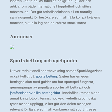
läsaren kan ta del av tabeller, bakgrund, guider och
artiklar om både internationell toppfotboll och större
mästerskap. Det gör fotbollssektionen till en naturlig
samlingspunkt för besökare som vill hålla koll på kvällens
matcher, aktuella lag och de största snackisarna.
Annonser
Sports betting och spelguider
Utöver redaktionell sportbevakning satsar SportMagazinet
också tydligt på
sports betting
. Sajten har en egen
bettingsektion med guider om hur sportspel fungerar,
genomgångar av populära sporter att betta på och
jämförelser av olika bettingsidor
. Innehållet kretsar bland
annat kring fotboll, tennis, hockey, livebetting och olika
typer av spelupplägg, vilket gör den delen av sajten
relevant för läsare som vill kombinera sitt sportintresse