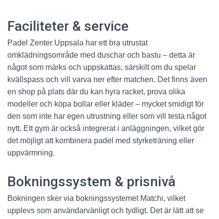
Faciliteter & service
Padel Zenter Uppsala har ett bra utrustat
omklädningsområde med duschar och bastu – detta är
något som märks och uppskattas, särskilt om du spelar
kvällspass och vill varva ner efter matchen. Det finns även
en shop på plats där du kan hyra racket, prova olika
modeller och köpa bollar eller kläder – mycket smidigt för
den som inte har egen utrustning eller som vill testa något
nytt. Ett gym är också integrerat i anläggningen, vilket gör
det möjligt att kombinera padel med styrketräning eller
uppvärmning.
Bokningssystem & prisnivå
Bokningen sker via bokningssystemet Matchi, vilket
upplevs som användarvänligt och tydligt. Det är lätt att se