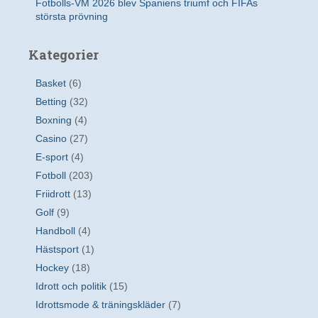
Fotbolls-VM 2026 blev Spaniens triumf och FIFAs
största prövning
Kategorier
Basket
(6)
Betting
(32)
Boxning
(4)
Casino
(27)
E-sport
(4)
Fotboll
(203)
Friidrott
(13)
Golf
(9)
Handboll
(4)
Hästsport
(1)
Hockey
(18)
Idrott och politik
(15)
Idrottsmode & träningskläder
(7)