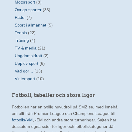
Motorsport
(8)
Övriga sporter
(33)
Padel
(7)
Sport i allmänhet
(5)
Tennis
(22)
Träning
(4)
TV & media
(21)
Ungdomsidrott
(2)
Upplev sport
(6)
Vad gör…
(13)
Vintersport
(10)
Fotboll, tabeller och stora ligor
Fotbollen har en tydlig huvudroll på SMZ.se, med innehåll
om allt från Premier League och Champions League till
fotbolls-VM
, -EM och andra stora turneringar. Sajten har
dessutom egna sidor för ligor och fotbollskategorier där