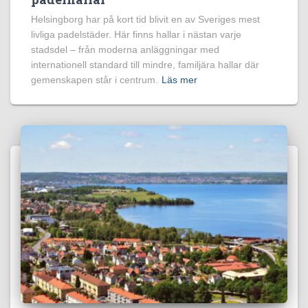
Helsingborg har på kort tid blivit en av Sveriges mest
livliga padelstäder. Här finns hallar i nästan varje
stadsdel – från moderna anläggningar med
internationell standard till mindre, familjära hallar där
gemenskapen står i centrum.
Läs mer