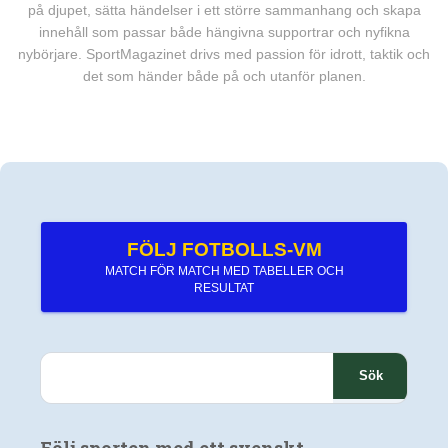
på djupet, sätta händelser i ett större sammanhang och skapa
innehåll som passar både hängivna supportrar och nyfikna
nybörjare. SportMagazinet drivs med passion för idrott, taktik och
det som händer både på och utanför planen.
FÖLJ FOTBOLLS-VM
MATCH FÖR MATCH MED TABELLER OCH
RESULTAT
S
ö
k
e
Följ sporten med ett svenskt