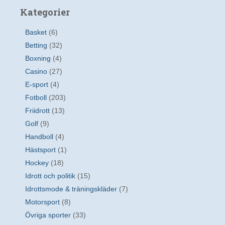
Kategorier
Basket
(6)
Betting
(32)
Boxning
(4)
Casino
(27)
E-sport
(4)
Fotboll
(203)
Friidrott
(13)
Golf
(9)
Handboll
(4)
Hästsport
(1)
Hockey
(18)
Idrott och politik
(15)
Idrottsmode & träningskläder
(7)
Motorsport
(8)
Övriga sporter
(33)