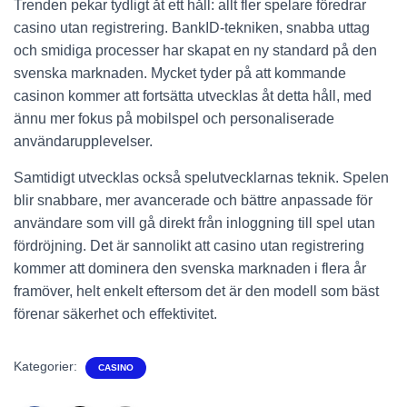
Trenden pekar tydligt åt ett håll: allt fler spelare föredrar
casino utan registrering. BankID-tekniken, snabba uttag
och smidiga processer har skapat en ny standard på den
svenska marknaden. Mycket tyder på att kommande
casinon kommer att fortsätta utvecklas åt detta håll, med
ännu mer fokus på mobilspel och personaliserade
användarupplevelser.
Samtidigt utvecklas också spelutvecklarnas teknik. Spelen
blir snabbare, mer avancerade och bättre anpassade för
användare som vill gå direkt från inloggning till spel utan
fördröjning. Det är sannolikt att casino utan registrering
kommer att dominera den svenska marknaden i flera år
framöver, helt enkelt eftersom det är den modell som bäst
förenar säkerhet och effektivitet.
Kategorier:
CASINO