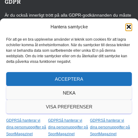
GDPR
Är du också innerligt trött på alla GDPR-godkännanden du måste
klicka på varje gång du besöker en webbplats för första gången?
Hantera samtycke
Det kan du tacka EU för!
För att ge en bra upplevelse använder vi teknik som cookies för att lagra
Läs vår GDPR-information
och/eller komma åt enhetsinformation. När du samtycker till dessa tekniker
kan vi behandla data som surfbeteende eller unika ID:n på denna
webbplats. Om du inte samtycker eller om du återkallar ditt samtycke kan
Annonsera
detta påverka vissa funktioner negativt.
Vi erbjuder flera olika annonslösningar som kan anpassas efter
målgrupp, budget och syfte. Oavsett om du vill bygga
ACCEPTERA
varumärkeskännedom, driva trafik eller lyfta ett specifikt
erbjudande finns det flexibla alternativ som passar både kortare
NEKA
kampanjer och långsiktiga samarbeten.
Läs mer
VISA PREFERENSER
GDPRSå hanterar vi
GDPRSå hanterar vi
GDPRSå hanterar vi
Copyright SportMagazinet med Z
dina personuppgifter på
dina personuppgifter på
dina personuppgifter på
SportMagazinet
SportMagazinet
SportMagazinet