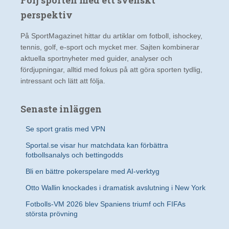
f
t
perspektiv
e
r
På SportMagazinet hittar du artiklar om fotboll, ishockey,
:
tennis, golf, e-sport och mycket mer. Sajten kombinerar
aktuella sportnyheter med guider, analyser och
fördjupningar, alltid med fokus på att göra sporten tydlig,
intressant och lätt att följa.
Senaste inläggen
Se sport gratis med VPN
Sportal.se visar hur matchdata kan förbättra
fotbollsanalys och bettingodds
Bli en bättre pokerspelare med AI-verktyg
Otto Wallin knockades i dramatisk avslutning i New York
Fotbolls-VM 2026 blev Spaniens triumf och FIFAs
största prövning