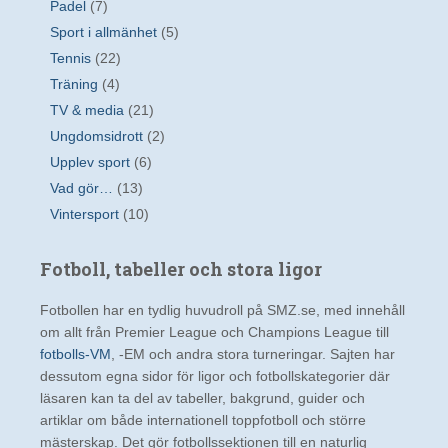
Padel
(7)
Sport i allmänhet
(5)
Tennis
(22)
Träning
(4)
TV & media
(21)
Ungdomsidrott
(2)
Upplev sport
(6)
Vad gör…
(13)
Vintersport
(10)
Fotboll, tabeller och stora ligor
Fotbollen har en tydlig huvudroll på SMZ.se, med innehåll
om allt från Premier League och Champions League till
fotbolls-VM
, -EM och andra stora turneringar. Sajten har
dessutom egna sidor för ligor och fotbollskategorier där
läsaren kan ta del av tabeller, bakgrund, guider och
artiklar om både internationell toppfotboll och större
mästerskap. Det gör fotbollssektionen till en naturlig