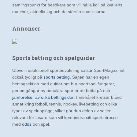
samlingspunkt för besökare som vill hålla koll på kvällens
matcher, aktuella lag och de största snackisarna.
Annonser
Sports betting och spelguider
Utöver redaktionell sportbevakning satsar SportMagazinet
också tydligt på
sports betting
. Sajten har en egen
bettingsektion med guider om hur sportspel fungerar,
genomgångar av populära sporter att betta på och
jämförelser av olika bettingsidor
. Innehållet kretsar bland
annat kring fotboll, tennis, hockey, livebetting och olika
typer av spelupplägg, vilket gör den delen av sajten
relevant för läsare som vill kombinera sitt sportintresse
med
odds
och spel.