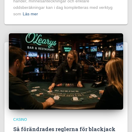
händer, minnesanteckningar och enklare
oddsberäkningar kan i dag kompletteras med verktyg
som
Läs mer
CASINO
Så förändrades reglerna för blackjack